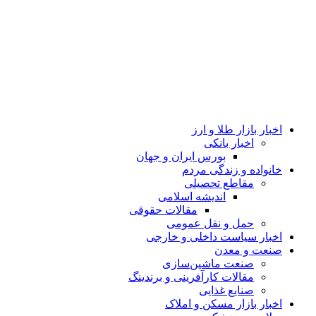
اخبار بازار طلا و ارز
اخبار بانکی
بورس ایران و جهان
خانواده و زندگی مردم
مقاطع تحصیلی
اندیشه اسلامی
مقالات حقوقی
حمل و نقل عمومی
اخبار سیاست داخلی و خارجی
صنعت و معدن
صنعت ماشین‌سازی
مقالات کارآفرینی و برندینگ
صنایع غذایی
اخبار بازار مسکن و املاک