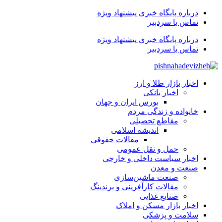
درباره پایگاه خبری پیشنهاد ویژه
تماس با سردبیر
درباره پایگاه خبری پیشنهاد ویژه
تماس با سردبیر
اخبار بازار طلا و ارز
اخبار بانکی
بورس ایران و جهان
خانواده و زندگی مردم
مقاطع تحصیلی
اندیشه اسلامی
مقالات حقوقی
حمل و نقل عمومی
اخبار سیاست داخلی و خارجی
صنعت و معدن
صنعت ماشین‌سازی
مقالات کارآفرینی و برندینگ
صنایع غذایی
اخبار بازار مسکن و املاک
سلامت و پزشکی