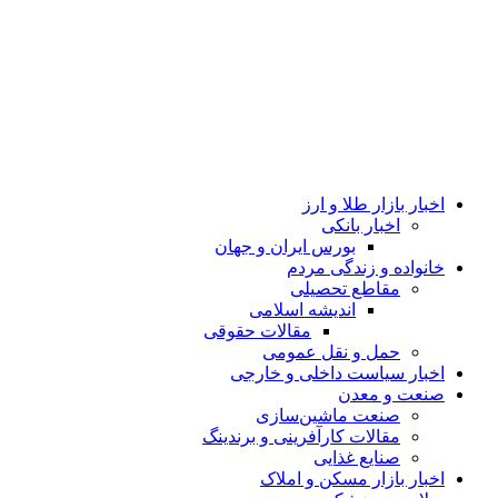
اخبار بازار طلا و ارز
اخبار بانکی
بورس ایران و جهان
خانواده و زندگی مردم
مقاطع تحصیلی
اندیشه اسلامی
مقالات حقوقی
حمل و نقل عمومی
اخبار سیاست داخلی و خارجی
صنعت و معدن
صنعت ماشین‌سازی
مقالات کارآفرینی و برندینگ
صنایع غذایی
اخبار بازار مسکن و املاک