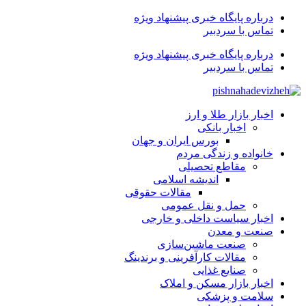
درباره پایگاه خبری پیشنهاد ویژه
تماس با سردبیر
درباره پایگاه خبری پیشنهاد ویژه
تماس با سردبیر
اخبار بازار طلا و ارز
اخبار بانکی
بورس ایران و جهان
خانواده و زندگی مردم
مقاطع تحصیلی
اندیشه اسلامی
مقالات حقوقی
حمل و نقل عمومی
اخبار سیاست داخلی و خارجی
صنعت و معدن
صنعت ماشین‌سازی
مقالات کارآفرینی و برندینگ
صنایع غذایی
اخبار بازار مسکن و املاک
سلامت و پزشکی