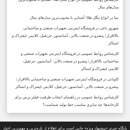
مدل‌های سال
نینا
در
انواع بنگل طلا؛ آشنایی با محبوب‌ترین مدل‌های سال
شهروز باغی
در
فروشگاه اینترنتی تجهیزات صنعتی و ساختمانی
بالاافزار | پیشرو در صنعت بالابر ، آسانسور، جرثقیل، کلایمر، لیفتراک و
استاکر
کارشناس روابط عمومی
در
فروشگاه اینترنتی تجهیزات صنعتی و
ساختمانی بالاافزار | پیشرو در صنعت بالابر ، آسانسور، جرثقیل،
کلایمر، لیفتراک و استاکر
کاویانی
در
فروشگاه اینترنتی تجهیزات صنعتی و ساختمانی بالاافزار |
پیشرو در صنعت بالابر ، آسانسور، جرثقیل، کلایمر، لیفتراک و استاکر
کارشناس روابط عمومی
در
راهنمای انتخاب ظرفیت فیلتر پرس برای
کارخانه‌ها؛ چه سایزی مناسب خط تولید شماست؟
پایگاه خبری «پیشنهاد ویژه» جایی است برای اطلاع از تازه‌ترین و مهم‌ترین اخبار