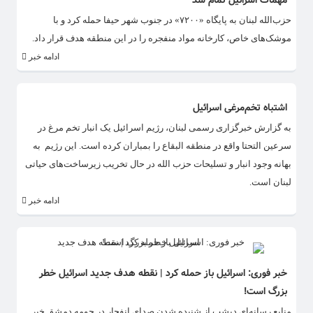
مهمات اسرائیل تمام شد
حزب‌الله لبنان به پایگاه «۷۲۰۰» در جنوب شهر حیفا حمله کرد و با
موشک‌های خاص، کارخانه مواد منفجره را در این منطقه هدف قرار داد.
ادامه خبر
اشتباه تخم‌مرغی اسرائیل
به گزارش خبرگزاری رسمی لبنان، رژیم اسرائیل یک انبار تخم مرغ در
سرعین التحتا واقع در منطقه البقاع را بمباران کرده است. این رژیم به
بهانه وجود انبار و تسلیحات حزب الله در حال تخریب زیرساخت‌های حیاتی
لبنان است.
ادامه خبر
خبر فوری: اسرائیل باز حمله کرد | نقطه هدف جدید اسرائیل خطر
بزرگ است!
منابع رسانه‌ای دیشب از شنیده شدن صدای انفجار در حومه دمشق خبر