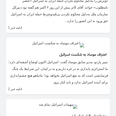
گوترش را به‌دلیل محکوم نکردن حمله ایران به اسرائیل «عنصر
نامطلوب» خواند. آقای کاتز پیش از این روز ۲ اکتبر هم گفته بود دبیرکل
سازمان ملل به‌دلیل محکوم نکردن بی‌قیدوشرط حمله ایران به اسرائیل
حق ورود به این کشور را ندارد....
ادامه خبر
اعتراف موساد به شکست اسرائیل
تمیر پاردو، مدیر سابق موساد گفت: اسرائیل اکنون اوضاع آشفته‌ای دارد؛
ما استراتژی پایداری نه در غزه داریم و نه در لبنان. این شرایط یک جنگ
فرسایشی است که به نفع اسرائیل نخواهد بود! نتانیاهو هیچ چشم‌اندازی
برای آینده اسرائیل ندارد و باید کنار برود.
ادامه خبر