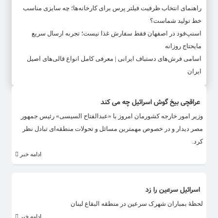
راهنمای انتخاب ظرفیت فیلتر پرس برای کارخانه‌ها؛ چه سایزی مناسب
خط تولید شماست؟
اسنپ‌فود در اصفهان فقط سفارش غذا نیست؛ تجربه ارسال سریع
مایحتاج روزانه
اسامی فرش‌های دستباف ایرانی | معرفی کامل انواع قالی‌های اصیل
ایران
عراقچی بیخ گوش اسرائیل چه می کند
وزیر امور خارجه کشورمان امروز با «عبدالفتاح السیسی» رئیس جمهور
مصر دیدار و در خصوص مهمترین مسائل و تحولات منطقه‌ای تبادل نظر
کرد.
ادامه خبر
اسرائیل سرعین را زد
لحظۀ بمباران شهرک سرعین در منطقه البقاع لبنان
ادامه خبر