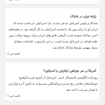
زلزله ایران در شاباک
شاباک و پلیس اسرائیل مدعی شدند: یک اسرائیلی بازداشت شده که
ایران او را برای ترور یک دانشمند اسرائیلی به کار گرفته بود. در هفته‌های
اخیر، شاباک متوجه شدت گرفتن تلاش‌های ایران برای ترویج حملات ترور
علیه اهداف در اسرائیل شده است. در این چارچوب، اقدامات متقابل
بسیار مهمی توسط شاباک انجام شد.
ادامه خبر
آمریکا بر سر دوراهی: اوکراین یا اسرائیل؟
روزنامه انگلیسی فایننشال تایمز: اسرائیل از کمبود قریب‌الوقوع
موشک‌های دفاعی رنج می‌برد و واشنگتن نمی‌تواند به تأمین آن و اوکراین
با همان سرعت ادامه دهد.
ادامه خبر