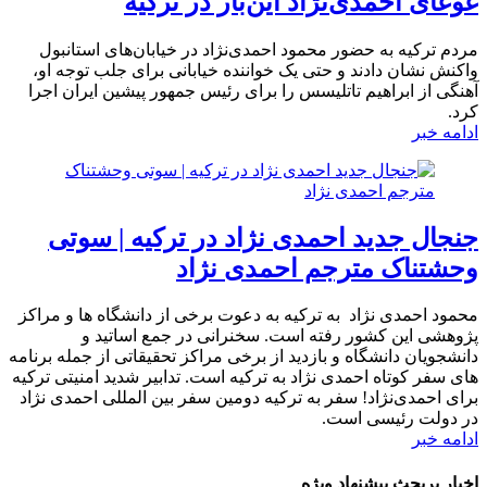
غوغای احمدی‌نژاد این‌بار در ترکیه
مردم ترکیه به حضور محمود احمدی‌نژاد در خیابان‌های استانبول
واکنش نشان دادند و حتی یک خواننده خیابانی برای جلب توجه او،
آهنگی از ابراهیم تاتلیسس را برای رئیس جمهور پیشین ایران اجرا
کرد.
ادامه خبر
جنجال جدید احمدی نژاد در ترکیه | سوتی
وحشتناک مترجم احمدی نژاد
محمود احمدی نژاد به ترکیه به دعوت برخی از دانشگاه ها و مراکز
پژوهشی این کشور رفته است. سخنرانی در جمع اساتید و
دانشجویان دانشگاه و بازدید از برخی مراکز تحقیقاتی از جمله برنامه
های سفر کوتاه احمدی نژاد به ترکیه است. تدابیر شدید امنیتی ترکیه
برای احمدی‌نژاد! سفر به ترکیه دومین سفر بین المللی احمدی نژاد
در دولت رئیسی است.
ادامه خبر
اخبار پربحث پیشنهاد ویژه