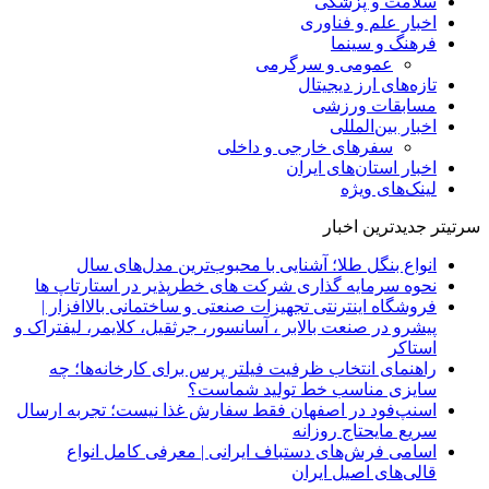
سلامت و پزشکی
اخبار علم و فناوری
فرهنگ و سینما
عمومی و سرگرمی
تازه‌های ارز دیجیتال
مسابقات ورزشی
اخبار بین‌المللی
سفرهای خارجی و داخلی
اخبار استان‌های ایران
لینک‌های ویژه
سرتیتر جدیدترین اخبار
انواع بنگل طلا؛ آشنایی با محبوب‌ترین مدل‌های سال
نحوه سرمایه‌ گذاری شرکت‌ های خطرپذیر در استارتاپ ها
فروشگاه اینترنتی تجهیزات صنعتی و ساختمانی بالاافزار |
پیشرو در صنعت بالابر ، آسانسور، جرثقیل، کلایمر، لیفتراک و
استاکر
راهنمای انتخاب ظرفیت فیلتر پرس برای کارخانه‌ها؛ چه
سایزی مناسب خط تولید شماست؟
اسنپ‌فود در اصفهان فقط سفارش غذا نیست؛ تجربه ارسال
سریع مایحتاج روزانه
اسامی فرش‌های دستباف ایرانی | معرفی کامل انواع
قالی‌های اصیل ایران