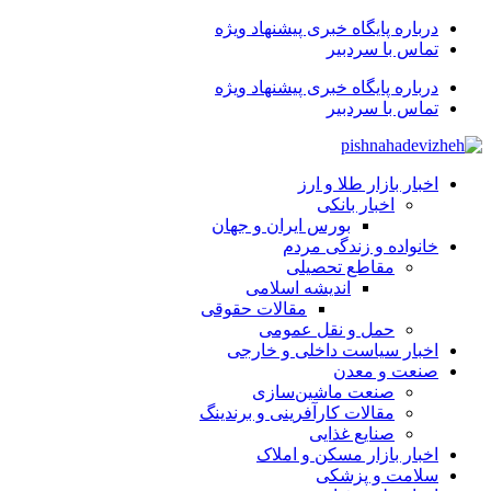
درباره پایگاه خبری پیشنهاد ویژه
تماس با سردبیر
درباره پایگاه خبری پیشنهاد ویژه
تماس با سردبیر
اخبار بازار طلا و ارز
اخبار بانکی
بورس ایران و جهان
خانواده و زندگی مردم
مقاطع تحصیلی
اندیشه اسلامی
مقالات حقوقی
حمل و نقل عمومی
اخبار سیاست داخلی و خارجی
صنعت و معدن
صنعت ماشین‌سازی
مقالات کارآفرینی و برندینگ
صنایع غذایی
اخبار بازار مسکن و املاک
سلامت و پزشکی