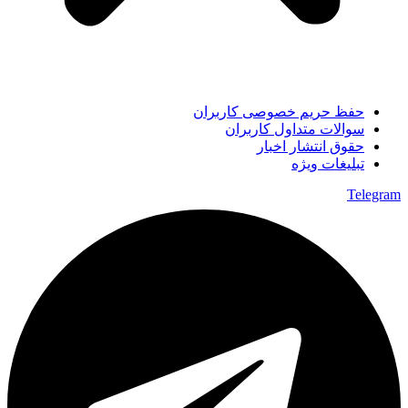
حفظ حریم خصوصی کاربران
سوالات متداول کاربران
حقوق انتشار اخبار
تبلیغات ویژه
Telegram