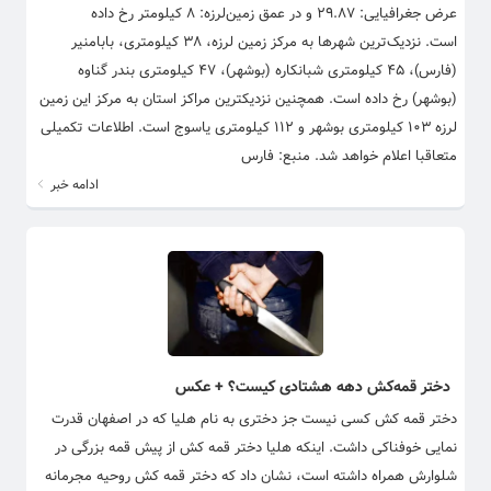
عرض جغرافیایی: ۲۹.۸۷ و در عمق زمین‌لرزه: ۸ کیلومتر رخ داده
است. نزدیک‌ترین شهرها به مرکز زمین لرزه، ۳۸ کیلومتری، بابامنیر
(فارس)، ۴۵ کیلومتری شبانکاره (بوشهر)، ۴۷ کیلومتری بندر گناوه
(بوشهر) رخ داده است. همچنین نزدیکترین مراکز استان به مرکز این زمین
لرزه ۱۰۳ کیلومتری بوشهر و ۱۱۲ کیلومتری یاسوج است. اطلاعات تکمیلی
متعاقبا اعلام خواهد شد. منبع: فارس
ادامه خبر
دختر قمه‌کش دهه هشتادی کیست؟ + عکس
دختر قمه کش کسی نیست جز دختری به نام هلیا که در اصفهان قدرت
نمایی خوفناکی داشت. اینکه هلیا دختر قمه کش از پیش قمه بزرگی در
شلوارش همراه داشته است، نشان داد که دختر قمه کش روحیه مجرمانه