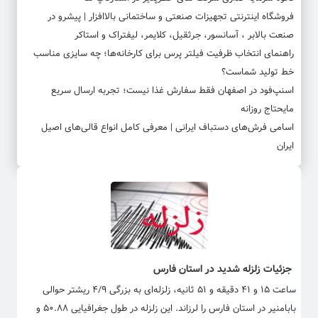
فروشگاه اینترنتی تجهیزات صنعتی و ساختمانی بالاافزار | پیشرو در
صنعت بالابر ، آسانسور، جرثقیل، کلایمر، لیفتراک و استاکر
راهنمای انتخاب ظرفیت فیلتر پرس برای کارخانه‌ها؛ چه سایزی مناسب
خط تولید شماست؟
اسنپ‌فود در اصفهان فقط سفارش غذا نیست؛ تجربه ارسال سریع
مایحتاج روزانه
اسامی فرش‌های دستباف ایرانی | معرفی کامل انواع قالی‌های اصیل
ایران
جزئیات زلزله شدید در استان فارس
ساعت ۱۵ و ۴۱ دقیقه و ۵۱ ثانیه، زلزله‌ای به بزرگی ۴/۹ ریشتر حوالی
بابامنیر در استان فارس را لرزاند. این زلزله در طول جغرافیایی ۵۰.۸۸ و