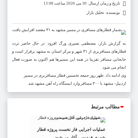
تاریخ و زمان ارسال: 30 می 2026 ساعت 13:08
نویسنده: تحلیل بازار
به گزارش بازار، مصطفی نصیری ورگ افزود: در حال حاضر تردد
قطارهای مسافربری از ۳۱ شهر و مرکز استان به مشهد برقرار است و
جابجایی مسافر تقریبا در همه این مسیرها هم اکنون به صورت فعال
انجام می شود.
وی ادامه داد: ظهر روز جمعه نخستین قطار مسافربری در مسیر
اردبیل- مشهد با ۳۰۰ مسافر وارد ایستگاه راه آهن مشهد شد.
مطالب مرتبط
عملیات اجرایی فاز نخست پروژه قطار
شهری فردیس، آغاز می‌شود