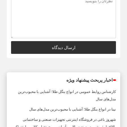
اخبار پربحث پیشنهاد ویژه
کارشناس روابط عمومی
در
انواع بنگل طلا؛ آشنایی با محبوب‌ترین
مدل‌های سال
نینا
در
انواع بنگل طلا؛ آشنایی با محبوب‌ترین مدل‌های سال
شهروز باغی
در
فروشگاه اینترنتی تجهیزات صنعتی و ساختمانی
بالاافزار | پیشرو در صنعت بالابر ، آسانسور، جرثقیل، کلایمر، لیفتراک و