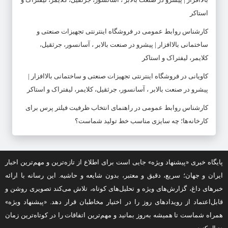
استاکر
کارشناس روابط عمومی
در
فروشگاه اینترنتی تجهیزات صنعتی و
ساختمانی بالاافزار | پیشرو در صنعت بالابر ، آسانسور، جرثقیل،
کلایمر، لیفتراک و استاکر
کاویانی
در
فروشگاه اینترنتی تجهیزات صنعتی و ساختمانی بالاافزار |
پیشرو در صنعت بالابر ، آسانسور، جرثقیل، کلایمر، لیفتراک و استاکر
کارشناس روابط عمومی
در
راهنمای انتخاب ظرفیت فیلتر پرس برای
کارخانه‌ها؛ چه سایزی مناسب خط تولید شماست؟
پایگاه خبری «پیشنهاد ویژه» جایی است برای اطلاع از تازه‌ترین و مهم‌ترین اخبار
ایران و جهان؛ سریع، دقیق و معتبر، بدون شایعه و حاشیه. این رسانه با ارائه
خبرهای داغ، گزارش‌های ویژه و تحلیل‌های کوتاه، تلاش می‌کند تصویری روشن و
قابل‌اعتماد از رویدادهای روز را در اختیار مخاطبان قرار دهد. «پیشنهاد ویژه»
همراه شماست تا همیشه به‌روز بمانید و مهم‌ترین اتفاقات را در کوتاه‌ترین زمان