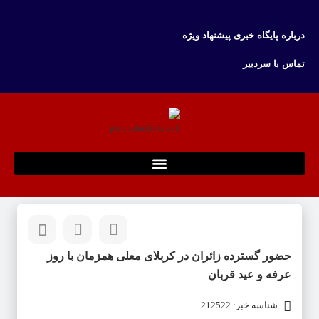
درباره پایگاه خبری پیشنهاد ویژه
تماس با سردبیر
حضور گسترده زائران در کربلای معلی همزمان با روز
عرفه و عید قربان
شناسه خبر: 212522