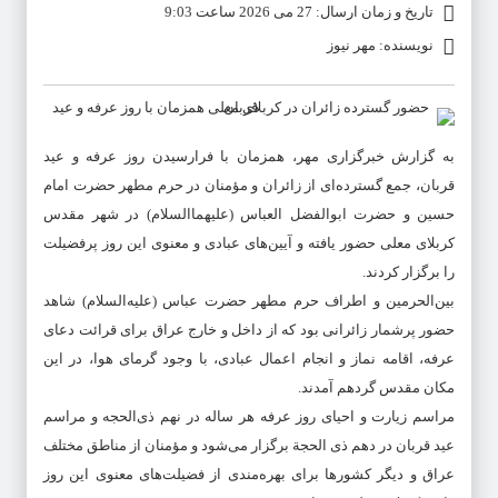
تاریخ و زمان ارسال: 27 می 2026 ساعت 9:03
نویسنده: مهر نیوز
به گزارش خبرگزاری مهر، همزمان با فرارسیدن روز عرفه و عید
قربان، جمع گسترده‌ای از زائران و مؤمنان در حرم مطهر حضرت امام
حسین و حضرت ابوالفضل العباس (علیهماالسلام) در شهر مقدس
کربلای معلی حضور یافته و آیین‌های عبادی و معنوی این روز پرفضیلت
را برگزار کردند.
بین‌الحرمین و اطراف حرم مطهر حضرت عباس (علیه‌السلام) شاهد
حضور پرشمار زائرانی بود که از داخل و خارج عراق برای قرائت دعای
عرفه، اقامه نماز و انجام اعمال عبادی، با وجود گرمای هوا، در این
مکان مقدس گردهم آمدند.
مراسم زیارت و احیای روز عرفه هر ساله در نهم ذی‌الحجه و مراسم
عید قربان در دهم ذی الحجة برگزار می‌شود و مؤمنان از مناطق مختلف
عراق و دیگر کشورها برای بهره‌مندی از فضیلت‌های معنوی این روز