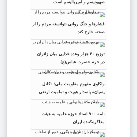
صهیونیسم و امپریالیسم است
فشارها و جنگ روانی نتوانسته مردم را از
صحنه خارج کند
توزیع ۳۰ هزار وعده غذایی میان زائران
در حرم حضرت عباس(ع)
واکاوی مفهوم مقاومت ملی/ «کلنل
پسیان» پاسدار هویت و تمامیت ارضی
نامه ۹۰۰ استاد حوزه علمیه به هیئت
مذاکره‌کننده ایران