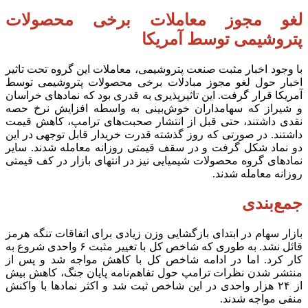
لغو مجوز معاملات برخی محصولات
پتروشیمی توسط آمریکا
با وجود اخبار مثبت صنعت پتروشیمی، معاملات این گروه تحت تاثیر
اخبار حول لغو مجوز مبادلات برخی محصولات پتروشیمی توسط
آمریکا قرار گرفت. این تاثیرپذیری به قدری بود که نماد‌های خراسان
و شیراز که سهامداران خوش‌بینی به واسطه افزایش نرخ حصه
نقدی داشتند، حتی قبل از انتشار صحبت‌های ترامپ، کاهش قیمت
داشتند. در صورتی که روز گذشته قدرت خریدار قابل توجهی در این
دو نماد شکل گرفت و در سقف قیمتی روزانه معامله شدند. سایر
نماد‌های گروه محصولات شیمیایی نیز در انتهای بازار در کف قیمتی
روزانه معامله شدند.
جمع‌بندی
بازار سهام در ابتدای بازگشایی وزن زیادی برای اتفاقات تنگه هرمز
قائل نشد. به طوری که شاخص کل با تغییر مثبت ۶ واحدی شروع به
کار کرد. اما در ادامه شاخص کل با کاهش مواجه شد و پس از
منتشر شدن نظرات ترامپ حول تفاهم‌نامه پایان جنگ، کاهش بیش
از ۲۴ هزار واحدی در این شاخص ثبت شد و اکثر نمادها با واکنش
منفی مواجه شدند.