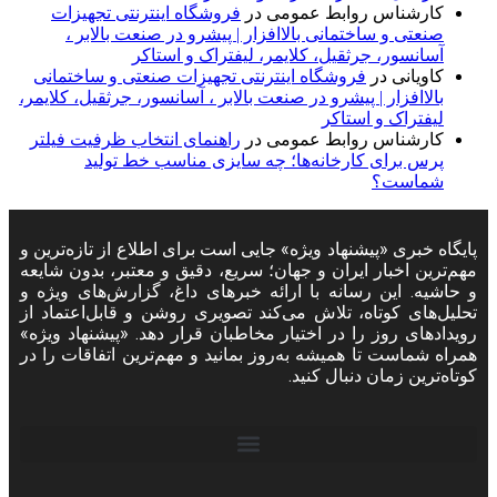
کارشناس روابط عمومی
در
فروشگاه اینترنتی تجهیزات
صنعتی و ساختمانی بالاافزار | پیشرو در صنعت بالابر ،
آسانسور، جرثقیل، کلایمر، لیفتراک و استاکر
کاویانی
در
فروشگاه اینترنتی تجهیزات صنعتی و ساختمانی
بالاافزار | پیشرو در صنعت بالابر ، آسانسور، جرثقیل، کلایمر،
لیفتراک و استاکر
کارشناس روابط عمومی
در
راهنمای انتخاب ظرفیت فیلتر
پرس برای کارخانه‌ها؛ چه سایزی مناسب خط تولید
شماست؟
پایگاه خبری «پیشنهاد ویژه» جایی است برای اطلاع از تازه‌ترین و
مهم‌ترین اخبار ایران و جهان؛ سریع، دقیق و معتبر، بدون شایعه
و حاشیه. این رسانه با ارائه خبرهای داغ، گزارش‌های ویژه و
تحلیل‌های کوتاه، تلاش می‌کند تصویری روشن و قابل‌اعتماد از
رویدادهای روز را در اختیار مخاطبان قرار دهد. «پیشنهاد ویژه»
همراه شماست تا همیشه به‌روز بمانید و مهم‌ترین اتفاقات را در
کوتاه‌ترین زمان دنبال کنید.