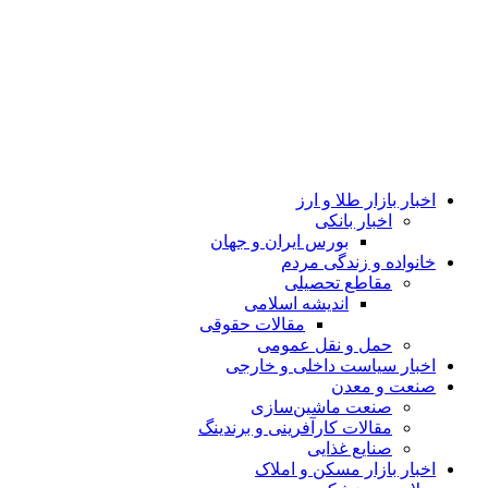
اخبار بازار طلا و ارز
اخبار بانکی
بورس ایران و جهان
خانواده و زندگی مردم
مقاطع تحصیلی
اندیشه اسلامی
مقالات حقوقی
حمل و نقل عمومی
اخبار سیاست داخلی و خارجی
صنعت و معدن
صنعت ماشین‌سازی
مقالات کارآفرینی و برندینگ
صنایع غذایی
اخبار بازار مسکن و املاک