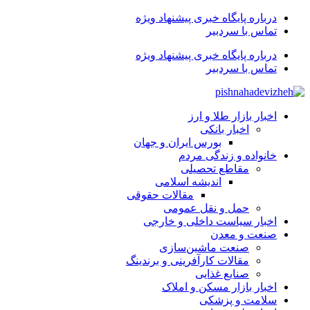
درباره پایگاه خبری پیشنهاد ویژه
تماس با سردبیر
درباره پایگاه خبری پیشنهاد ویژه
تماس با سردبیر
اخبار بازار طلا و ارز
اخبار بانکی
بورس ایران و جهان
خانواده و زندگی مردم
مقاطع تحصیلی
اندیشه اسلامی
مقالات حقوقی
حمل و نقل عمومی
اخبار سیاست داخلی و خارجی
صنعت و معدن
صنعت ماشین‌سازی
مقالات کارآفرینی و برندینگ
صنایع غذایی
اخبار بازار مسکن و املاک
سلامت و پزشکی