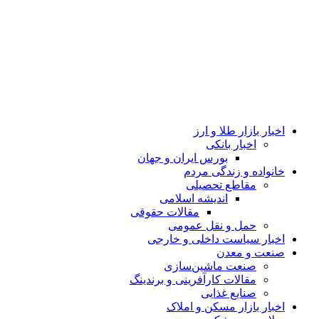
اخبار بازار طلا و ارز
اخبار بانکی
بورس ایران و جهان
خانواده و زندگی مردم
مقاطع تحصیلی
اندیشه اسلامی
مقالات حقوقی
حمل و نقل عمومی
اخبار سیاست داخلی و خارجی
صنعت و معدن
صنعت ماشین‌سازی
مقالات کارآفرینی و برندینگ
صنایع غذایی
اخبار بازار مسکن و املاک