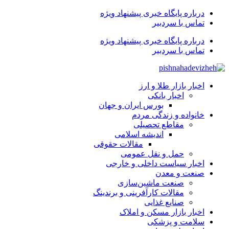
درباره پایگاه خبری پیشنهاد ویژه
تماس با سردبیر
درباره پایگاه خبری پیشنهاد ویژه
تماس با سردبیر
اخبار بازار طلا و ارز
اخبار بانکی
بورس ایران و جهان
خانواده و زندگی مردم
مقاطع تحصیلی
اندیشه اسلامی
مقالات حقوقی
حمل و نقل عمومی
اخبار سیاست داخلی و خارجی
صنعت و معدن
صنعت ماشین‌سازی
مقالات کارآفرینی و برندینگ
صنایع غذایی
اخبار بازار مسکن و املاک
سلامت و پزشکی