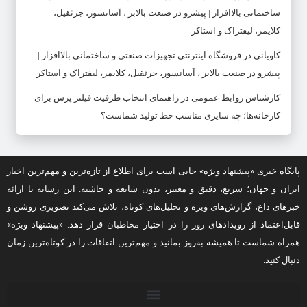
ساختمانی بالاافزار | پیشرو در صنعت بالابر ، آسانسور، جرثقیل،
کلایمر، لیفتراک و استاکر
کاویانی
در
فروشگاه اینترنتی تجهیزات صنعتی و ساختمانی بالاافزار |
پیشرو در صنعت بالابر ، آسانسور، جرثقیل، کلایمر، لیفتراک و استاکر
کارشناس روابط عمومی
در
راهنمای انتخاب ظرفیت فیلتر پرس برای
کارخانه‌ها؛ چه سایزی مناسب خط تولید شماست؟
پایگاه خبری «پیشنهاد ویژه» جایی است برای اطلاع از تازه‌ترین و مهم‌ترین اخبار
ایران و جهان؛ سریع، دقیق و معتبر، بدون شایعه و حاشیه. این رسانه با ارائه
خبرهای داغ، گزارش‌های ویژه و تحلیل‌های کوتاه، تلاش می‌کند تصویری روشن و
قابل‌اعتماد از رویدادهای روز را در اختیار مخاطبان قرار دهد. «پیشنهاد ویژه»
همراه شماست تا همیشه به‌روز بمانید و مهم‌ترین اتفاقات را در کوتاه‌ترین زمان
دنبال کنید.