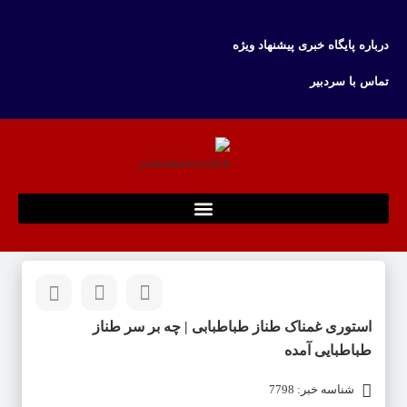
درباره پایگاه خبری پیشنهاد ویژه
تماس با سردبیر
استوری غمناک طناز طباطبابی | چه بر سر طناز
طباطبایی آمده
شناسه خبر: 7798