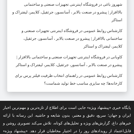
شهروز باغی
در
فروشگاه اینترنتی تجهیزات صنعتی و ساختمانی
بالاافزار | پیشرو در صنعت بالابر ، آسانسور، جرثقیل، کلایمر، لیفتراک و
استاکر
کارشناس روابط عمومی
در
فروشگاه اینترنتی تجهیزات صنعتی و
ساختمانی بالاافزار | پیشرو در صنعت بالابر ، آسانسور، جرثقیل،
کلایمر، لیفتراک و استاکر
کاویانی
در
فروشگاه اینترنتی تجهیزات صنعتی و ساختمانی بالاافزار |
پیشرو در صنعت بالابر ، آسانسور، جرثقیل، کلایمر، لیفتراک و استاکر
کارشناس روابط عمومی
در
راهنمای انتخاب ظرفیت فیلتر پرس برای
کارخانه‌ها؛ چه سایزی مناسب خط تولید شماست؟
پایگاه خبری «پیشنهاد ویژه» جایی است برای اطلاع از تازه‌ترین و مهم‌ترین اخبار
ایران و جهان؛ سریع، دقیق و معتبر، بدون شایعه و حاشیه. این رسانه با ارائه
خبرهای داغ، گزارش‌های ویژه و تحلیل‌های کوتاه، تلاش می‌کند تصویری روشن و
قابل‌اعتماد از رویدادهای روز را در اختیار مخاطبان قرار دهد. «پیشنهاد ویژه»