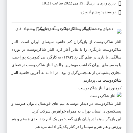
تاریخ و زمان ارسال: 19 می 2022 ساعت 19:21
نویسنده: پیشنهاد ویژه
الناز شاکردوست
از بازیگران کم حاشیه سینمای ایران است .
الناز
شاکردوست
بازیگری را با تئاتر آغاز کرد.
الناز شاکردوست
در نوزده
سالگی، با بازی در فیلم گل یخ (۱۳۸۳) به کارگردانی کیومرث پوراحمد،
پا به سینمای ایران گذاشت.مهمترین چالش
الناز شاکردوست
در فضای
مجازی پشتیبانی از همجنس‌گرایان بود . در ادامه به آخرین حاشیه
الناز
شاکردوست
می پردازیم.
کوهنوردی الناز شاکردوست
الناز شاکردوست در دیدار دوستانه تیم های فوتسال بانوان هنرمند و
پیشکسوتان استان تهران به همراه خواهرش شرکت کرد.
این بازیگر سینما در پایان بازی گفت: من یک آدم چند بعدی هستم و هم
ورزش و هم هنر و سینما را در کنار یکدیگر ادامه می‌دهم.