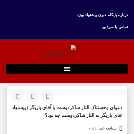
درباره پایگاه خبری پیشنهاد ویژه
تماس با سردبیر
دعوای وحشتناک الناز شاکردوست با آقای بازیگر | پیشنهاد
اقای بازیگر به الناز شاکردوست چه بود؟
شناسه خبر: 7611