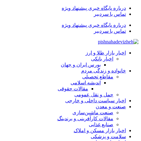
درباره پایگاه خبری پیشنهاد ویژه
تماس با سردبیر
درباره پایگاه خبری پیشنهاد ویژه
تماس با سردبیر
اخبار بازار طلا و ارز
اخبار بانکی
بورس ایران و جهان
خانواده و زندگی مردم
مقاطع تحصیلی
اندیشه اسلامی
مقالات حقوقی
حمل و نقل عمومی
اخبار سیاست داخلی و خارجی
صنعت و معدن
صنعت ماشین‌سازی
مقالات کارآفرینی و برندینگ
صنایع غذایی
اخبار بازار مسکن و املاک
سلامت و پزشکی