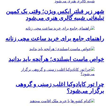
شهر زیر فیلتر ایکس ویژن؛ وقتی یک کمپین
تبلیغاتی شبیه گالری هنری می‌شود
راهنمای جامع برای خرید ساعت مچی زنانه
خواص ماست ایسلندی؛ هرآنچه باید بدانید
چرا تور کاپادوکیا اغلب زمینی و گروهی
برگزار می‌شود؟