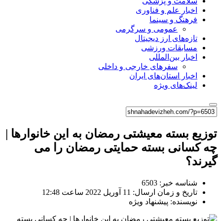
سلامت و پزشکی
اخبار علم و فناوری
فرهنگ و سینما
عمومی و سرگرمی
تازه‌های ارز دیجیتال
مسابقات ورزشی
اخبار بین‌المللی
سفرهای خارجی و داخلی
اخبار استان‌های ایران
لینک‌های ویژه
توزیع بسته معیشتی رمضان به این خانوارها |
چه کسانی بسته حمایتی رمضان را می
گیرند؟
شناسه خبر: 6503
تاریخ و زمان ارسال: 11 آوریل 2022 ساعت 12:48
نویسنده: پیشنهاد ویژه