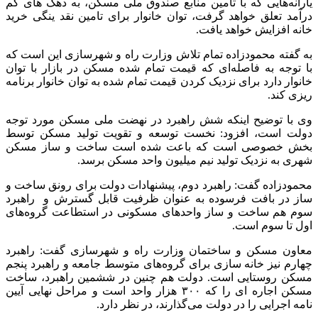
یارانه‌هایی که با تامین منابع صندوق ملی مسکن، به دهک های کم
درآمد تعلق خواهد گرفت، توان خانوار برای تامین نقد ینگی خرید
خانه افزایش خواهد یافت.
به گفته محمودزاده تمام تلاش وزارت راه و شهرسازی این است که
با توجه به فاصله‌ای که قیمت تمام شده مسکن در بازار با توان
خانوار دارد برای نزدیک کردن قیمت تمام شده به توان خانوار برنامه
ریزی کند.
وی با توضیح اینکه شش راهبرد در نهضت ملی مسکن مورد توجه
دولت است، افزود: نخست توسعه و تقویت تولید مسکن توسط
بخش خصوصی است که باعت شده است ساخت و ساز مسکن
شهری به نزدیک تولید نیم میلیون واحد مسکن برسد.
محمودزاده گفت: راهبرد دوم، پیشنهادات دولت برای رونق ساخت و
ساز در بافت فرسوده به عنوان ظرفیت قابل گسترش و راهبرد
سوم هم ساخت و ساز واحدهای مسکونی در استطاعت گروه‌های
اول تا سوم است.
معاون مسکن و ساختمان وزارت راه و شهرسازی گفت: راهبرد
چهارم نیز خانه سازی برای گروه‌های متوسط جامعه و راهبرد پنجم
مسکن روستایی است. دولت هم چنین در ششمین راهبرد، ساخت
مسکن اجاره ای را که ۳۰۰ هزار واحد است و مراحل نهایی آیین
نامه اجرایی را در دولت می‌گذارند، در نظر دارد.