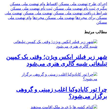
اجرای طرح نهضت ملی مسکن
اقساط وام نهضت ملی مسکن
پیگیری ثبت نام نهضت ملی مسکن
ثبت نام نهضت ملی مسکن
شرایط دریافت نهضت ملی مسکن
نهضت ملی مسکن
نهضت ملی
مسکن برای مجردها
نهضت ملی مسکن مجردها
وام نهضت ملی
مسکن
مطالب مرتبط
شهر زیر فیلتر ایکس ویژن؛ وقتی یک کمپین
تبلیغاتی شبیه گالری هنری می‌شود
چرا تور کاپادوکیا اغلب زمینی و گروهی
برگزار می‌شود؟