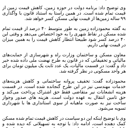
وی توضیح داد: برنامه دولت در حوزه زمین، کاهش قیمت زمین از
قیمت تمام شده است. در همین راستا به استناد قانون با واگذاری
۹۹ ساله زمین‌ها از قیمت نهایی مسکن کسر خواهد شد.
به گفته محمودزاده زمین به طور متوسط ۴۰ درصد از قیمت تمام
شده مسکن در نقاط شهری را به خود اختصاص می‌دهد و وقتی این
۴۰ درصد کسر شود طبیعتا انتطار کاهش قیمت را به همین میزان
در قیمت نهایی داریم.
معاون مسکن و ساختمان وزارت راه و شهرسازی از حمایت‌های
مالیاتی و تخفیفاتی که در قانون به طرح نهضت ملی داده شده خبر
داد و گفت: در قسمت مالیات، یک عدد ثابت یک میلیون تومان برای
هر واحد مسکونی در نظر گرفته شد.
محمودزاده گفت: تخفیف پروانه ساختمانی و کاهش هزینه‌های
خدمات مهندسی نیز در این طرح گنجانده شده است، در قسمت
هزینه انشعابات نیر متقاضی فقط حق اشتراک پرداخت می‌کند و
حق تامین انتقال به عهده دولت است. هزینه های صدور وجواز
ساخت نیز به صورت ماهیانه از سوی استانداری ها با شهرداری
تسویه می‌شود.
وی با توضیح اینکه این دو سیاست در کاهش قیمت تمام شده مسکن
کمک دهنده است، ادامه داد: با توجه به تسهیلاتی که دیده شده و