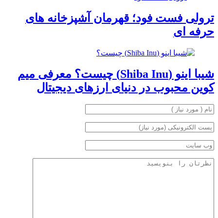
ترولی فست فود؛ قهرمان آشپزخانه های
حرفه ای
شیبا اینو (Shiba Inu) چیست؟ معرفی میم
کوین محبوب در دنیای ارزهای دیجیتال