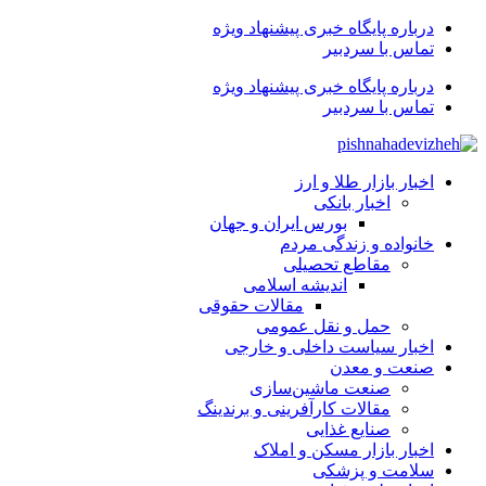
درباره پایگاه خبری پیشنهاد ویژه
تماس با سردبیر
درباره پایگاه خبری پیشنهاد ویژه
تماس با سردبیر
اخبار بازار طلا و ارز
اخبار بانکی
بورس ایران و جهان
خانواده و زندگی مردم
مقاطع تحصیلی
اندیشه اسلامی
مقالات حقوقی
حمل و نقل عمومی
اخبار سیاست داخلی و خارجی
صنعت و معدن
صنعت ماشین‌سازی
مقالات کارآفرینی و برندینگ
صنایع غذایی
اخبار بازار مسکن و املاک
سلامت و پزشکی