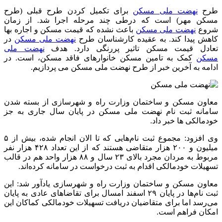
طرح
نهضت ملی مسکن
برای تکمیل کردن طرح قبلی (طرح
مسکن مهر) است که درطی چند مرحله اجرا شد. از زمان
شروع
نهضت ملی مسکن
باعث نشده که قیمت مسکن و اجاره بها
کاهش پیدا کند. به عقیده کارشناسان طرح
نهضت ملی مسکن
در
تعادل قیمت مسکن تاثیر پررنگی دارد. هدف
نهضت ملی
مسکن
کمک به تامین مسکن خانوارهای فاقد مسکن، است. در
ادامه به آخرین خبر از طرح نهضت ملی مسکن می پردازیم.
معاون مسکن و ساختمان وزارت راه و شهرسازی از بسته شدن
سامانه ثبت نام نهضت ملی مسکن در پایان سال جاری به جز
خودمالکی ها خبر داد.
وی افزود: مجموع ثبت نام‌هایی که تا الان انجام شده، بیش از ۵
میلیون و ۲۰۰ هزار متقاضی هستند که از این تعداد ۴۲۸ هزار نفر
مربوط به مردان مجرد بالای ۲۳ سال و ۸۸ هزار واحد هم در قالب
تسهیلات خودمالکی اقدام به ثبت درخواست در سامانه کرده‌اند.
معاون مسکن و ساختمان وزارت راه و شهرسازی یادآور شد: این
ثبت نام‌ها در پایان ۲۹ اسفند امسال برای تقاضاهای عادی به پایان
می‌رسد اما برای متقاضیان دریافت تسهیلات خودمالکی کماکان این
امکان فراهم است.