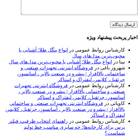
اخبار پربحث پیشنهاد ویژه
کارشناس روابط عمومی
در
انواع بنگل طلا؛ آشنایی با
محبوب‌ترین مدل‌های سال
نینا
در
انواع بنگل طلا؛ آشنایی با محبوب‌ترین مدل‌های سال
شهروز باغی
در
فروشگاه اینترنتی تجهیزات صنعتی و
ساختمانی بالاافزار | پیشرو در صنعت بالابر ، آسانسور،
جرثقیل، کلایمر، لیفتراک و استاکر
کارشناس روابط عمومی
در
فروشگاه اینترنتی تجهیزات
صنعتی و ساختمانی بالاافزار | پیشرو در صنعت بالابر ،
آسانسور، جرثقیل، کلایمر، لیفتراک و استاکر
کاویانی
در
فروشگاه اینترنتی تجهیزات صنعتی و ساختمانی
بالاافزار | پیشرو در صنعت بالابر ، آسانسور، جرثقیل، کلایمر،
لیفتراک و استاکر
کارشناس روابط عمومی
در
راهنمای انتخاب ظرفیت فیلتر
پرس برای کارخانه‌ها؛ چه سایزی مناسب خط تولید
شماست؟