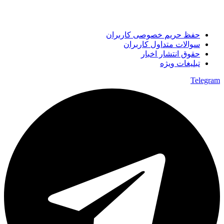
حفظ حریم خصوصی کاربران
سوالات متداول کاربران
حقوق انتشار اخبار
تبلیغات ویژه
Telegram