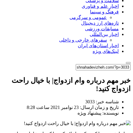
سلامت و پزشکی
اخبار علم و فناوری
فرهنگ و سینما
عمومی و سرگرمی
تازه‌های ارز دیجیتال
مسابقات ورزشی
اخبار بین‌المللی
سفرهای خارجی و داخلی
اخبار استان‌های ایران
لینک‌های ویژه
خبر مهم درباره وام ازدواج| با خیال راحت
ازدواج کنید!
شناسه خبر: 3033
تاریخ و زمان ارسال: 23 نوامبر 2021 ساعت 8:28
نویسنده: پیشنهاد ویژه