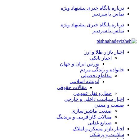
درباره پایگاه خبری پیشنهاد ویژه
تماس با سردبیر
درباره پایگاه خبری پیشنهاد ویژه
تماس با سردبیر
اخبار بازار طلا و ارز
اخبار بانکی
بورس ایران و جهان
خانواده و زندگی مردم
مقاطع تحصیلی
اندیشه اسلامی
مقالات حقوقی
حمل و نقل عمومی
اخبار سیاست داخلی و خارجی
صنعت و معدن
صنعت ماشین‌سازی
مقالات کارآفرینی و برندینگ
صنایع غذایی
اخبار بازار مسکن و املاک
سلامت و پزشکی