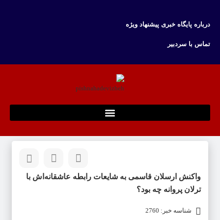
درباره پایگاه خبری پیشنهاد ویژه
تماس با سردبیر
واکنش ارسلان قاسمی به شایعات رابطه عاشقانه‌اش با
ترلان پروانه چه بود؟
شناسه خبر: 2760