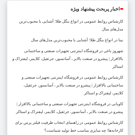
اخبار پربحث پیشنهاد ویژه
کارشناس روابط عمومی
در
انواع بنگل طلا؛ آشنایی با محبوب‌ترین
مدل‌های سال
نینا
در
انواع بنگل طلا؛ آشنایی با محبوب‌ترین مدل‌های سال
شهروز باغی
در
فروشگاه اینترنتی تجهیزات صنعتی و ساختمانی
بالاافزار | پیشرو در صنعت بالابر ، آسانسور، جرثقیل، کلایمر، لیفتراک و
استاکر
کارشناس روابط عمومی
در
فروشگاه اینترنتی تجهیزات صنعتی و
ساختمانی بالاافزار | پیشرو در صنعت بالابر ، آسانسور، جرثقیل،
کلایمر، لیفتراک و استاکر
کاویانی
در
فروشگاه اینترنتی تجهیزات صنعتی و ساختمانی بالاافزار |
پیشرو در صنعت بالابر ، آسانسور، جرثقیل، کلایمر، لیفتراک و استاکر
کارشناس روابط عمومی
در
راهنمای انتخاب ظرفیت فیلتر پرس برای
کارخانه‌ها؛ چه سایزی مناسب خط تولید شماست؟