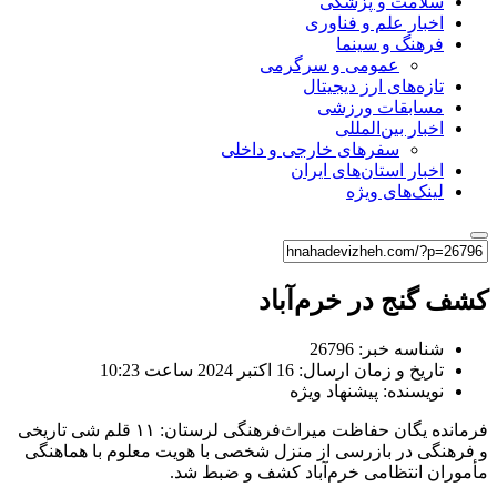
سلامت و پزشکی
اخبار علم و فناوری
فرهنگ و سینما
عمومی و سرگرمی
تازه‌های ارز دیجیتال
مسابقات ورزشی
اخبار بین‌المللی
سفرهای خارجی و داخلی
اخبار استان‌های ایران
لینک‌های ویژه
کشف گنج در خرم‌آباد
شناسه خبر: 26796
تاریخ و زمان ارسال: 16 اکتبر 2024 ساعت 10:23
نویسنده: پیشنهاد ویژه
فرمانده یگان حفاظت میراث‌‌فرهنگی لرستان: ۱۱ قلم شی تاریخی
و فرهنگی در بازرسی از منزل شخصی با هویت معلوم با هماهنگی
مأموران انتظامی خرم‌آباد کشف و ضبط شد.