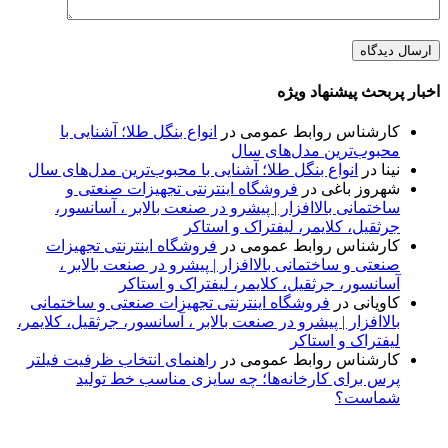
اخبار پربحث پیشنهاد ویژه
کارشناس روابط عمومی
در
انواع بنگل طلا؛ آشنایی با
محبوب‌ترین مدل‌های سال
نینا
در
انواع بنگل طلا؛ آشنایی با محبوب‌ترین مدل‌های سال
شهروز باغی
در
فروشگاه اینترنتی تجهیزات صنعتی و
ساختمانی بالاافزار | پیشرو در صنعت بالابر ، آسانسور،
جرثقیل، کلایمر، لیفتراک و استاکر
کارشناس روابط عمومی
در
فروشگاه اینترنتی تجهیزات
صنعتی و ساختمانی بالاافزار | پیشرو در صنعت بالابر ،
آسانسور، جرثقیل، کلایمر، لیفتراک و استاکر
کاویانی
در
فروشگاه اینترنتی تجهیزات صنعتی و ساختمانی
بالاافزار | پیشرو در صنعت بالابر ، آسانسور، جرثقیل، کلایمر،
لیفتراک و استاکر
کارشناس روابط عمومی
در
راهنمای انتخاب ظرفیت فیلتر
پرس برای کارخانه‌ها؛ چه سایزی مناسب خط تولید
شماست؟
پایگاه خبری «پیشنهاد ویژه» جایی است برای اطلاع از تازه‌ترین و