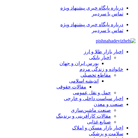
درباره پایگاه خبری پیشنهاد ویژه
تماس با سردبیر
درباره پایگاه خبری پیشنهاد ویژه
تماس با سردبیر
اخبار بازار طلا و ارز
اخبار بانکی
بورس ایران و جهان
خانواده و زندگی مردم
مقاطع تحصیلی
اندیشه اسلامی
مقالات حقوقی
حمل و نقل عمومی
اخبار سیاست داخلی و خارجی
صنعت و معدن
صنعت ماشین‌سازی
مقالات کارآفرینی و برندینگ
صنایع غذایی
اخبار بازار مسکن و املاک
سلامت و پزشکی