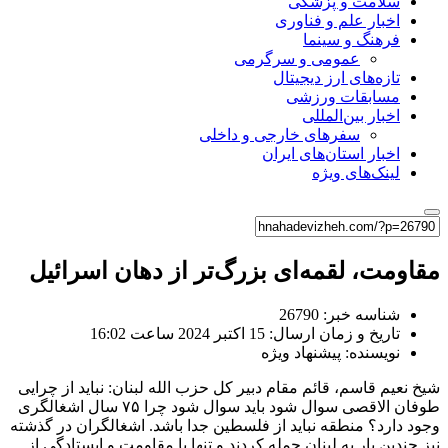
سلامت و پزشکی
اخبار علم و فناوری
فرهنگ و سینما
عمومی و سرگرمی
تازه‌های ارز دیجیتال
مسابقات ورزشی
اخبار بین‌المللی
سفرهای خارجی و داخلی
اخبار استان‌های ایران
لینک‌های ویژه
مقاومت، لقمه‌ای بزرگ‌تر از دهان اسرائیل
شناسه خبر: 26790
تاریخ و زمان ارسال: 15 اکتبر 2024 ساعت 16:02
نویسنده: پیشنهاد ویژه
شیخ نعیم قاسم، قائم مقام دبیر کل حزب الله لبنان: نباید از چرایی
طوفان الاقصی سوال شود باید سوال شود چرا ۷۵ سال اشغالگری
وجود دارد؟ منطقه نباید از فلسطین جدا باشد. اشغالگران در گذشته
نیز چندین بار به لبنان حمله کردند و تنها با مقاومت و ایستادگی از