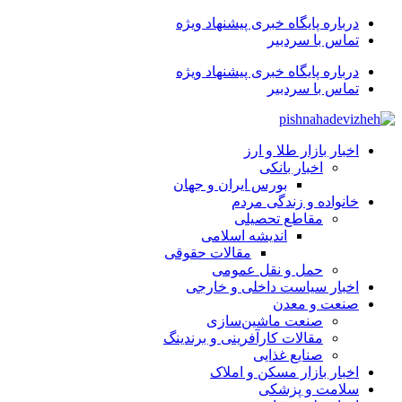
درباره پایگاه خبری پیشنهاد ویژه
تماس با سردبیر
درباره پایگاه خبری پیشنهاد ویژه
تماس با سردبیر
اخبار بازار طلا و ارز
اخبار بانکی
بورس ایران و جهان
خانواده و زندگی مردم
مقاطع تحصیلی
اندیشه اسلامی
مقالات حقوقی
حمل و نقل عمومی
اخبار سیاست داخلی و خارجی
صنعت و معدن
صنعت ماشین‌سازی
مقالات کارآفرینی و برندینگ
صنایع غذایی
اخبار بازار مسکن و املاک
سلامت و پزشکی