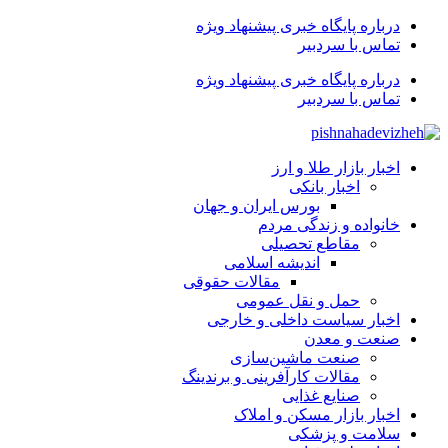
درباره پایگاه خبری پیشنهاد ویژه
تماس با سردبیر
درباره پایگاه خبری پیشنهاد ویژه
تماس با سردبیر
اخبار بازار طلا و ارز
اخبار بانکی
بورس ایران و جهان
خانواده و زندگی مردم
مقاطع تحصیلی
اندیشه اسلامی
مقالات حقوقی
حمل و نقل عمومی
اخبار سیاست داخلی و خارجی
صنعت و معدن
صنعت ماشین‌سازی
مقالات کارآفرینی و برندینگ
صنایع غذایی
اخبار بازار مسکن و املاک
سلامت و پزشکی