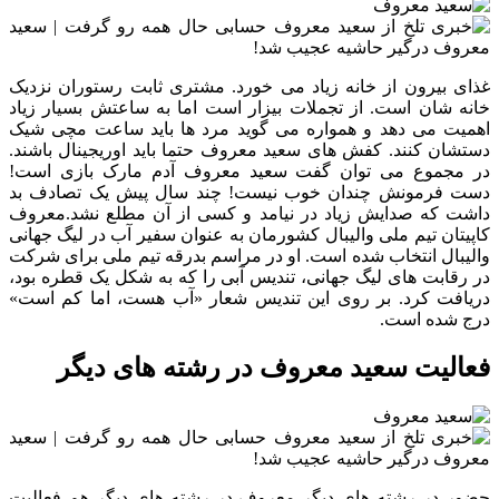
غذای بیرون از خانه زیاد می خورد. مشتری ثابت رستوران نزدیک
خانه شان است. از تجملات بیزار است اما به ساعتش بسیار زیاد
اهمیت می دهد و همواره می گوید مرد ها باید ساعت مچی شیک
دستشان کنند. کفش های سعید معروف حتما باید اوریجینال باشند.
در مجموع می توان گفت سعید معروف آدم مارک بازی است!
دست فرمونش چندان خوب نیست! چند سال پیش یک تصادف بد
داشت که صدایش زیاد در نیامد و کسی از آن مطلع نشد.معروف
کاپیتان تیم ملی والیبال کشورمان به عنوان سفیر آب در لیگ جهانی
والیبال انتخاب شده است. او در مراسم بدرقه تیم ملی برای شرکت
در رقابت های لیگ جهانی، تندیس آبی را که به شکل یک قطره بود،
دریافت کرد. بر روی این تندیس شعار «آب هست، اما کم است»
درج شده است.
فعالیت سعید معروف در رشته های دیگر
حضور در رشته های دیگر معروف در رشته های دیگر هم فعالیت