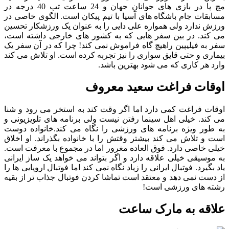
مچ پا در بازی های جوانان جهان و 24 ساعت تب 40 درجه در
مسابقات جام باشگاه های آسیا با تیم پیکان است. الگوی خاصی در
ورزش ندارد ولی همواره علی دایی را به عنوان یک ورزشکار تحسین
می کند. در بین سفر هایی که به کشور های خارجی داشته است،
سفر به فیلیپین راهیچ گاه فراموش نمی کند! چرا که در آن سفر یک
بیماری و حتی قایق سواری را نیز تجربه کرده است. او تلاش می کند
وارد هر کاری که می شود بهترین باشد.
اوقات فراغت سعید معروف
اوقات فراغت کمی دارد اما اگر وقت کند به استخر می رود و شنا
می کند. خیلی اهل سینما رفتن نیست ولی برنامه های تلویزیونی و
به طور ویژه برنامه های ورزشی را نگاه می کند.خانواده دوست
است و تلاش می کند بیشتر وقتش را با خانواده بگذراند. او اخلاق
خیلی خاصی دارد. فوق العاده مغرور اما در مجموع با معرفت است.
به موسیقی خیلی علاقه دارد و اگر بتواند می خواهد یک ساز ایرانی
یاد بگیرد. فوتبال ایرانی را زیاد نگاه نمی کند اما فوتبال اروپایی ها را
از دست نمی دهد و معتقد است تماشا کردن فوتبال جذاب تر از بقیه
رشته های ورزشی است!
علاقه به مارک ساعت