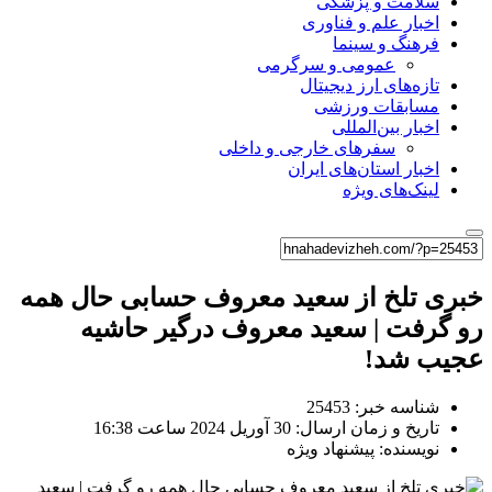
سلامت و پزشکی
اخبار علم و فناوری
فرهنگ و سینما
عمومی و سرگرمی
تازه‌های ارز دیجیتال
مسابقات ورزشی
اخبار بین‌المللی
سفرهای خارجی و داخلی
اخبار استان‌های ایران
لینک‌های ویژه
خبری تلخ از سعید معروف حسابی حال همه
رو گرفت | سعید معروف درگیر حاشیه
عجیب شد!
شناسه خبر: 25453
تاریخ و زمان ارسال: 30 آوریل 2024 ساعت 16:38
نویسنده: پیشنهاد ویژه