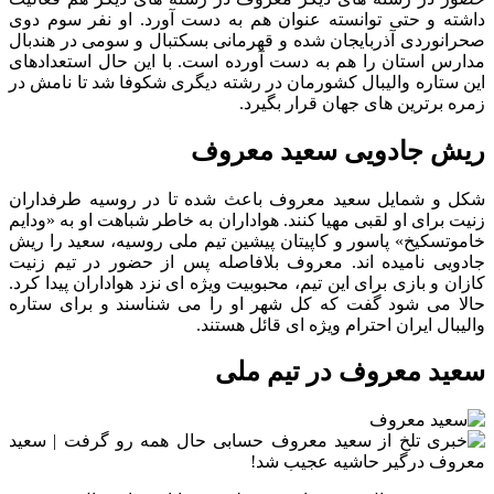
داشته و حتی توانسته عنوان هم به دست آورد. او نفر سوم دوی
صحرانوردی آذربایجان شده و قهرمانی بسکتبال و سومی در هندبال
مدارس استان را هم به دست آورده است. با این حال استعدادهای
این ستاره والیبال کشورمان در رشته دیگری شکوفا شد تا نامش در
زمره برترین های جهان قرار بگیرد.
ریش جادویی سعید معروف
شکل و شمایل سعید معروف باعث شده تا در روسیه طرفداران
زنیت برای او لقبی مهیا کنند. هواداران به خاطر شباهت او به «ودایم
خاموتسکیخ» پاسور و کاپیتان پیشین تیم ملی روسیه، سعید را ریش
جادویی نامیده اند. معروف بلافاصله پس از حضور در تیم زنیت
کازان و بازی برای این تیم، محبوبیت ویژه ای نزد هواداران پیدا کرد.
حالا می شود گفت که کل شهر او را می شناسند و برای ستاره
والیبال ایران احترام ویژه ای قائل هستند.
سعید معروف در تیم ملی