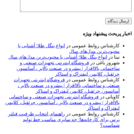
اخبار پربحث پیشنهاد ویژه
کارشناس روابط عمومی
در
انواع بنگل طلا؛ آشنایی با
محبوب‌ترین مدل‌های سال
نینا
در
انواع بنگل طلا؛ آشنایی با محبوب‌ترین مدل‌های سال
شهروز باغی
در
فروشگاه اینترنتی تجهیزات صنعتی و
ساختمانی بالاافزار | پیشرو در صنعت بالابر ، آسانسور،
جرثقیل، کلایمر، لیفتراک و استاکر
کارشناس روابط عمومی
در
فروشگاه اینترنتی تجهیزات
صنعتی و ساختمانی بالاافزار | پیشرو در صنعت بالابر ،
آسانسور، جرثقیل، کلایمر، لیفتراک و استاکر
کاویانی
در
فروشگاه اینترنتی تجهیزات صنعتی و ساختمانی
بالاافزار | پیشرو در صنعت بالابر ، آسانسور، جرثقیل، کلایمر،
لیفتراک و استاکر
کارشناس روابط عمومی
در
راهنمای انتخاب ظرفیت فیلتر
پرس برای کارخانه‌ها؛ چه سایزی مناسب خط تولید
شماست؟