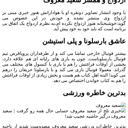
با وجود انتشار تصاویر دونفره او با هوادارانش هنوز خبری مبنی بر
ازدواج وی منتشر نشده و خودش در این خصوص می
گوید:خوشبختانه هنوز ازدواج نکرده ام،به نظرم ازدواج یک اتفاق بی
برنامه است که باید خود به خود پیش آید.
عاشق بارسلونا و پلی استیشن
بیشتر فوتبال خارجی تماشا می کند و از طرفداران پروپاقرص تیم
فوتبال بارسلوناست. چون به بازی های رایانه ای هم علاقه دارد،
بخشی از اوقات فراغتش را هم با بازی با کنسول های مختلف می
گذراند. معمولا فوتبال بازی می کند و با بارسلونا حریفان را درهم
می کوبد! البته اهل کتاب هم هست و بخش زیادی از اوقات فراغتش
را هم به کتاب خواندن اختصاص می دهد.
بدترین خاطره ورزشی
بدترین خاطرات ورزشی سعید معروف مصدومیت شدید از ناحیه