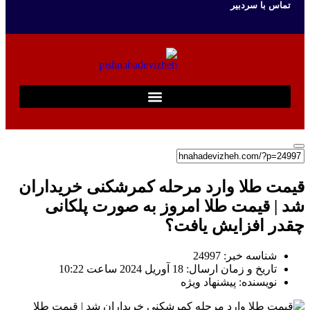
تماس با سردبیر
قیمت طلا وارد مرحله کمرشکنی خریداران
شد | قیمت طلا امروز به صورت پلکانی
چقدر افزایش یافت؟
شناسه خبر: 24997
تاریخ و زمان ارسال: 18 آوریل 2024 ساعت 10:22
نویسنده: پیشنهاد ویژه