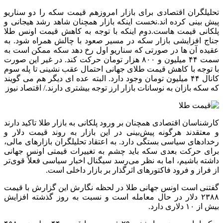
تحلیلگران اقتصادی برای بازار امروزهم قیمت سکه را دو سناریو
پیش بینی کرده اند.نخست اینکه بازار همچنان شاهد رشد هیجانی و
پلکانی قیمت هاست.دوم اینکه با توجه به کاهش قیمت اونس طلا
جناج افزایشی بازار سکه در مسیر صعود با چالش همراه شود. به
عقیده آن ها در صورتی که سناریو اول رخ دهد سکه ممکن است به
سمت ۴۴ میلیون و ۸۰۰ هزار تومان حرکت کند. در غیر این صورت
با توجه با کاهش قیمت طلای جهانی احتمال عقب نشینی تا پله سوم
کانال ۴۴ میلیون تومان وجود دارد. البته عده ای دیگر هم می گویند
که سکه بازان به نوسانات بازار ارز توجه بیشتری دارند./ اقتصاد نیوز
کارشناسان اقتصادی همچنان بر ورود پلکانی به بازار طلا تاکید دارند
و معتقدند هرگونه پیش‌بینی در این بازار به روند قیمت دلار و
رخدادهای سیاسی بستگی دارد. به اعتقاد تحلیلگران بازارهای مالی،
برای حرکت بعدی سکه باید چشم به تغییرات قیمتی اونس جهانی
داشته باشیم، اما به نظر می‌رسد سیگنال اخبار سیاسی فعلاً قوی‌تر
از فراز و فرود فاکتورهای اثرگذار بر بازار داخلی است.
گفتنی است اونس جهانی طلا در لحظه نگارش این گزارش با قیمت
۲۳۸۸ دلار در حال معامله است و نسبت به روز گذشته افزایش
بیش از ۱۰ دلاری دارد.