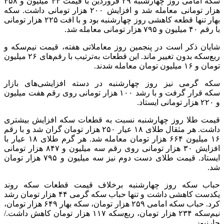
سکه امامی روز چهارشنبه ۲۹ فروردین با قیمت ۴۴ میلیون و ۴۵۸
هزار تومانی معامله شد و افزایش ۲۰۰ هزار تومانی داشت. سکه‌
بهار تنها قطعه کاهشی روز چهارشنبه بود و با افت ۲۲۵ هزار تومانی
با رقم ۴۰ میلیون و ۷۹۵ هزار تومانی معامله شد.
شایان ذکر است در پنجمین روز معاملاتی هفته، قیمت نیم‌سکه و
ربع‌سکه بدون تغییر ماند. این قطعات به‌ترتیب با رقم‌های ۲۶ میلیون
تومان و ۱۶ میلیون تومان معامله شدند.
سکه گرمی نیز روز چهارشنبه در دسته افزایشی‌های بازار
سکه قرار گرفت و با رشد ۱۰۰ هزار تومانی روی رقم هفت میلیون
و ۲۲۰ هزار تومانی ایستاد.
قیمت طلا روز چهارشنبه نسبت به قطعات سکه افزایش بیشتری
داشت. هر مثقال طلای ۱۸ عیار ۲۵۰ هزار تومان گران شد و با رقم
۱۶ میلیون ۶۶۴ هزار تومان معامله شد. هر گرم طلای ۱۸ عیار با
افزایش ۳۰ هزار تومانی روی رقم سه میلیون و ۸۴۷ هزار تومانی
ایستاد. قیمت طلای دست دوم نیز سه میلیون و ۷۹۵ هزار تومان
شد.
حباب سکه روز چهارشنبه برخلاف قیمت قطعات سکه روند
یکدست کاهشی داشت و تنها حباب سکه گرمی ۴۴ هزار تومان رشد
کرد. حباب سکه امامی ۲۵۹ هزار تومان، سکه بهار ۶۴۹ هزار تومان،‌
نیم‌سکه ۲۳۴ هزار تومان، ربع‌سکه ۱۱۷ هزار تومان کاهش داشت./
جارنیوز