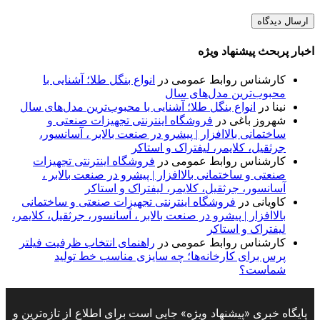
اخبار پربحث پیشنهاد ویژه
کارشناس روابط عمومی
در
انواع بنگل طلا؛ آشنایی با
محبوب‌ترین مدل‌های سال
نینا
در
انواع بنگل طلا؛ آشنایی با محبوب‌ترین مدل‌های سال
شهروز باغی
در
فروشگاه اینترنتی تجهیزات صنعتی و
ساختمانی بالاافزار | پیشرو در صنعت بالابر ، آسانسور،
جرثقیل، کلایمر، لیفتراک و استاکر
کارشناس روابط عمومی
در
فروشگاه اینترنتی تجهیزات
صنعتی و ساختمانی بالاافزار | پیشرو در صنعت بالابر ،
آسانسور، جرثقیل، کلایمر، لیفتراک و استاکر
کاویانی
در
فروشگاه اینترنتی تجهیزات صنعتی و ساختمانی
بالاافزار | پیشرو در صنعت بالابر ، آسانسور، جرثقیل، کلایمر،
لیفتراک و استاکر
کارشناس روابط عمومی
در
راهنمای انتخاب ظرفیت فیلتر
پرس برای کارخانه‌ها؛ چه سایزی مناسب خط تولید
شماست؟
پایگاه خبری «پیشنهاد ویژه» جایی است برای اطلاع از تازه‌ترین و