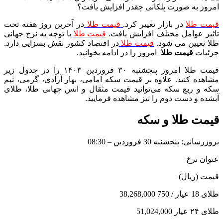
قیمت طلا
در بازار تغییر کرد.
قیمت طلا
در آخرین روز هفته تحت
تاثیر عوامل مختلف افزایش یافت.
قیمت طلا
با توجه به نرخ جهانی
طلا تعیین می شود.
قیمت طلا
در اقتصاد کشور نقش بسزایی دارد.
جزئیات
قیمت طلا
امروز را در ادامه بخوانید.
قیمت طلا امروز پنجشنبه ۳۰ فروردین ۱۴۰۳ را در جدول زیر
مشاهده کنید. علاوه بر قیمت سکه امامی، بهار آزادی، گرمی، نیم
سکه و ربع سکه می‌توانید قیمت مثقال و انس جهانی طلا، طلای
آبشده و دست دوم را نیز مشاهده فرمایید.
قیمت طلا و سکه
بروزرسانی: پنجشنبه 30 فروردین – 08:30
عنوان نرخ
قیمت (ریال)
طلای 18 عیار / 750 38,268,000
طلای ۲۴ عیار 51,024,000