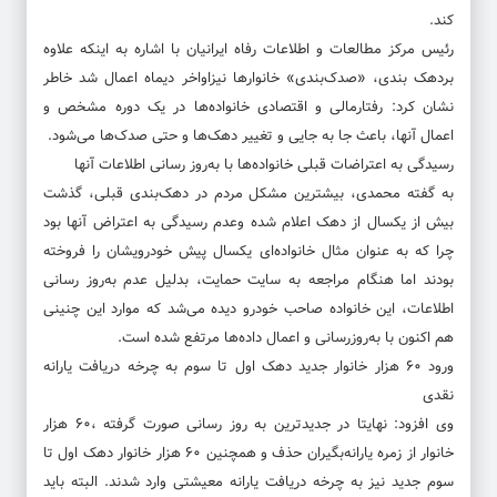
کند.
رئیس مرکز مطالعات و اطلاعات رفاه ایرانیان با اشاره به اینکه علاوه
بردهک بندی، «صدک‌بندی» خانوارها نیزاواخر دیماه اعمال شد خاطر
نشان کرد: رفتارمالی و اقتصادی خانواده‌ها در یک دوره مشخص و
اعمال آنها، باعث جا به جایی و تغییر دهک‌ها و حتی صدک‌ها می‌شود.
رسیدگی به اعتراضات قبلی خانواده‌ها با به‌روز رسانی اطلاعات آنها
به گفته محمدی، بیشترین مشکل مردم در دهک‌بندی قبلی، گذشت
بیش از یکسال از دهک اعلام شده وعدم رسیدگی به اعتراض آنها بود
چرا که به عنوان مثال خانواده‌ای یکسال پیش خودرویشان را فروخته
بودند اما هنگام مراجعه به سایت حمایت، بدلیل عدم به‌روز رسانی
اطلاعات، این خانواده صاحب خودرو دیده می‌شد که موارد این چنینی
هم اکنون با به‌روزرسانی و اعمال داده‌ها مرتفع شده است.
ورود ۶۰ هزار خانوار جدید دهک اول تا سوم به چرخه دریافت یارانه
نقدی
وی افزود: نهایتا در جدیدترین به روز رسانی صورت گرفته ،۶۰ هزار
خانوار از زمره یارانه‌بگیران حذف و همچنین ۶۰ هزار خانوار دهک اول تا
سوم جدید نیز به چرخه دریافت یارانه معیشتی وارد شدند. البته باید