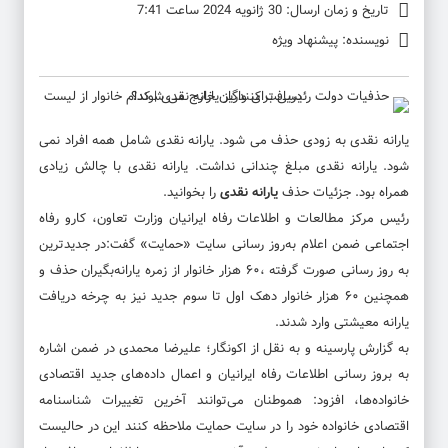
تاریخ و زمان ارسال: 30 ژانویه 2024 ساعت 7:41
نویسنده: پیشنهاد ویژه
یارانه نقدی
به زودی حذف می شود.
یارانه نقدی
شامل همه افراد نمی
شود.
یارانه نقدی
مبلغ چندانی نداشت.
یارانه نقدی
با چالش زیادی
همراه بود. جزئیات حذف
یارانه نقدی
را بخوانید.
رئیس مرکز مطالعات و اطلاعات رفاه ایرانیان وزارت تعاون، کارو رفاه
اجتماعی ضمن اعلام به‌روز رسانی سایت «حمایت» گفت:در جدیدترین
به روز رسانی صورت گرفته ،۶۰ هزار خانوار از زمره یارانه‌بگیران حذف و
همچنین ۶۰ هزار خانوار دهک اول تا سوم جدید نیز به چرخه دریافت
یارانه معیشتی وارد شدند.
به گزارش پارسینه و به نقل از اکونگار؛ علیرضا محمدی در ضمن اشاره
به بروز رسانی اطلاعات رفاه ایرانیان و اعمال داده‌های جدید اقتصادی
خانواده‌ها، افزود: هموطنان می‌توانند آخرین تغییرات شناسنامه
اقتصادی خانواده خود را در سایت حمایت ملاحظه کنند این در حالیست