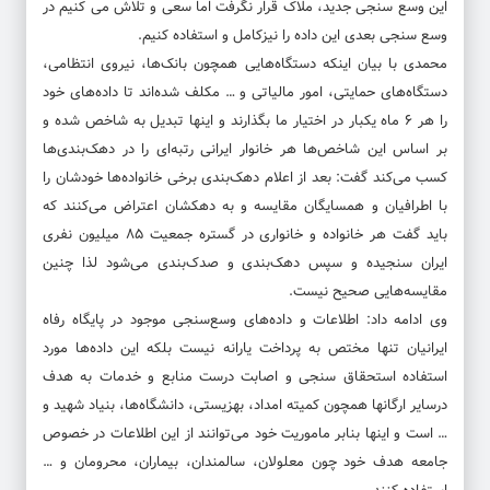
این وسع سنجی جدید، ملاک قرار نگرفت اما سعی و تلاش می کنیم در
وسع سنجی بعدی این داده را نیزکامل و استفاده کنیم.
محمدی با بیان اینکه دستگاه‌هایی همچون بانک‌ها، نیروی انتظامی،
دستگاه‌های حمایتی، امور مالیاتی و … مکلف شده‌اند تا داده‌های خود
را هر ۶ ماه یکبار در اختیار ما بگذارند و اینها تبدیل به شاخص شده و
بر اساس این شاخص‌ها هر خانوار ایرانی رتبه‌ای را در دهک‌بندی‌ها
کسب می‌کند گفت: بعد از اعلام دهک‌بندی برخی خانواده‌ها خودشان را
با اطرافیان و همسایگان مقایسه و به دهکشان اعتراض می‌کنند که
باید گفت هر خانواده و خانواری در گستره جمعیت ۸۵ میلیون نفری
ایران سنجیده و سپس دهک‌بندی و صدک‌بندی می‌شود لذا چنین
مقایسه‌هایی صحیح نیست.
وی ادامه داد: اطلاعات و داده‌های وسع‌سنجی موجود در پایگاه رفاه
ایرانیان تنها مختص به پرداخت یارانه نیست بلکه این داده‌ها مورد
استفاده استحقاق سنجی و اصابت درست منابع و خدمات به هدف
درسایر ارگانها همچون کمیته امداد، بهزیستی، دانشگاه‌ها، بنیاد شهید و
… است و اینها بنابر ماموریت خود می‌توانند از این اطلاعات در خصوص
جامعه هدف خود چون معلولان، سالمندان، بیماران، محرومان و …