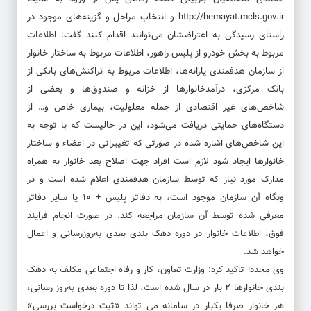
http://hemayat.mcls.gov.ir و انتخاب مراحل و گزینه‌های موجود در
راستای رسیدگی به اعتراضشان می‌توانند اقدام کنند گفت: اطلاعات
مربوط به بخش خودرو از پلیس راهور، اطلاعات مربوط به ساختار خانوار
از سازمان هدفمندی یارانه‌ها، اطلاعات مربوط به تراکنش‌های بانکی از
بانک مرکزی، درآمدخانوارها از خزانه و صندوق‌ها و بعضی از
شاخص‌های غیر اقتصادی از جمله معلولیت، بیماری خاص و… از
دستگاه‌های حمایتی دریافت می‌شود، این در حالیست که با توجه به
این شاخص‌های اشاره شده در صورتی که تغییراتی در اعضاء و ساختار
خانوارها ایجاد شود لازم است افراد جهت اصلاح بعد خانوار به همراه
مدارک مورد نیاز که توسط سازمان هدفمندی اعلام شده است و در
وبگاه آن سازمان موجود است، به دفاتر پلیس + ۱۰ یا سایر دفاتر
معرفی شده توسط آن سازمان مراجعه کند. در صورت انجام فرایند
فوق، اطلاعات خانوار در دوره دهک بندی بعدی به‌روزرسانی و اعمال
خواهد شد.
وی مجددا تاکید کرد: وزارت تعاون، کار و رفاه اجتماعی مکلف به دهک
بندی خانوارها ۲ بار در سال شده است، لذا تا دوره بعدی به‌روز رسانی،
هر خانوار صرفا یکبار در سامانه می تواند «ثبت درخواست بررسی»