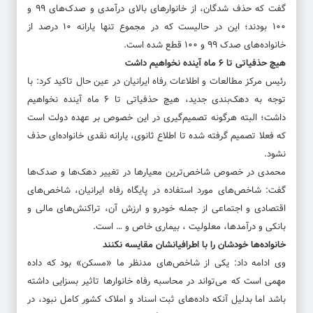
گفت که حذف شدگان، از خانوارهای بالای درآمدی و صدک‌های ۹۹ و
۱۰۰ بودند؛ این در حالیست که در مجموع تنها یارانه ۱۰ درصد از
خانواده‌های صدک ۹۹ و ۱۰۰ قطع شده است.
هیچ حذفیاتی تا ۶ ماه آینده نخواهیم داشت
رئیس مرکز مطالعات و اطلاعات رفاه ایرانیان در عین حال تاکید کرد: با
توجه به دهک‌بندی جدید، هیچ حذفیاتی تا ۶ ماه آینده نخواهیم
داشت؛ البته هرگونه تصمیم‌گیری در این خصوص بر عهده دولت است
که فعلا تصمیم گرفته شده تا اطلاع ثانوی، یارانه نقدی خانواده‌ای حذف
نشود.
محمدی در خصوص شاخص‌ترین معیارها در تغییر دهک‌ها و صدک‌ها
گفت: شاخص‌های مورد استفاده در پایگاه رفاه ایرانیان، شاخص‌های
اقتصادی و اجتماعی از جمله خودرو و ارزش آن، تراکنش‌های مالی و
بانکی و درآمدها، معلولیت ، بیماری خاص و … است.
خانواده‌ها خودشان را با اطرافیانشان مقایسه نکنند
وی ادامه داد: یکی از شاخص‌های مدنظر ما «مسکن» بود که داده
مهمی است که می‌تواند در محاسبه رفاه خانوارها تاثیر بسزایی داشته
باشد اما بدلیل آنکه داده‌های ثبت اسناد و املاک کشور کامل نبود، در