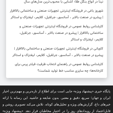
نینا
در
انواع بنگل طلا؛ آشنایی با محبوب‌ترین مدل‌های سال
شهروز باغی
در
فروشگاه اینترنتی تجهیزات صنعتی و ساختمانی بالاافزار
| پیشرو در صنعت بالابر ، آسانسور، جرثقیل، کلایمر، لیفتراک و استاکر
کارشناس روابط عمومی
در
فروشگاه اینترنتی تجهیزات صنعتی و
ساختمانی بالاافزار | پیشرو در صنعت بالابر ، آسانسور، جرثقیل،
کلایمر، لیفتراک و استاکر
کاویانی
در
فروشگاه اینترنتی تجهیزات صنعتی و ساختمانی بالاافزار |
پیشرو در صنعت بالابر ، آسانسور، جرثقیل، کلایمر، لیفتراک و استاکر
کارشناس روابط عمومی
در
راهنمای انتخاب ظرفیت فیلتر پرس برای
کارخانه‌ها؛ چه سایزی مناسب خط تولید شماست؟
پایگاه خبری «پیشنهاد ویژه» جایی است برای اطلاع از تازه‌ترین و مهم‌ترین اخبار
ایران و جهان؛ سریع، دقیق و معتبر، بدون شایعه و حاشیه. این رسانه با ارائه
خبرهای داغ، گزارش‌های ویژه و تحلیل‌های کوتاه، تلاش می‌کند تصویری روشن و
قابل‌اعتماد از رویدادهای روز را در اختیار مخاطبان قرار دهد. «پیشنهاد ویژه»