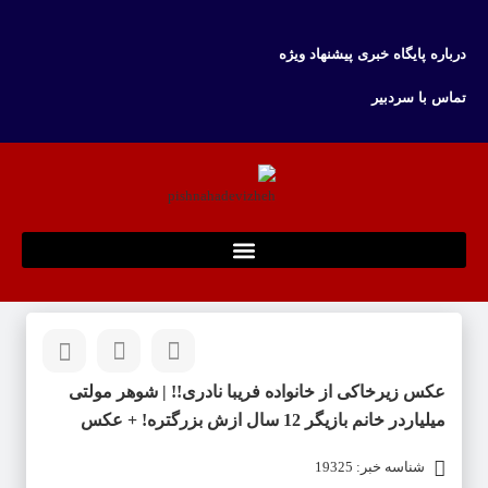
درباره پایگاه خبری پیشنهاد ویژه
تماس با سردبیر
عکس زیرخاکی از خانواده فریبا نادری!! | شوهر مولتی
میلیاردر خانم بازیگر 12 سال ازش بزرگتره! + عکس
شناسه خبر: 19325