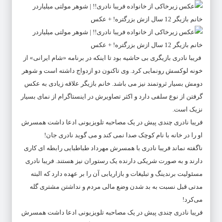
فریبا نادری بازیگری بی حاشیه بود تا اینکه در برنامه «شام ایرانی» از
خونه لوکسش رونمایی کرد. وی تاکنون دو ازدواج داشته است و شوهر
دومش بسیار ثروتمند نیز می باشد. خانم بازیگر علاقه زیادی به عکس
گرفتن از نوع سلفی دارد و اکثر تصاویرش در اینستاگرام از نمای بسیار
نزیک است.
فریبا نادری چندی پیش در یک مصاحبه تلویزیونی ادعا داشت همسرش
او را در خانه با نام کوچک صدا نمی کند و می گوید نادری جان!
ناگفته نماند فریبا نادری با همسرش مهرداد طباطبایی رابطه ای کاری
دارند و به صورت شریکی دارنده یک رستوران نیز هستند. فریبا نادری
مسئولیت برندینگ و تبلیغات و بازاریابی آن را بر عهده دارد که البته
مدتی قبل نسبت به بد شدن وضع مالی مردم و نداشتن مشتری گله
می‌کرد!
فریبا نادری چندی پیش در یک مصاحبه تلویزیونی ادعا داشت همسرش