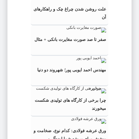
علت روشن شدن چراغ چک و راهکارهای
آن
صفر تا صد صورت مغایرت بانکی + مثال
مهندس احمد ایوبی ‌پور؛ شهروند دو دنیا
چرا برخی از کارگاه‌ های تولیدی شکست
میخورند
ورق عرشه فولادی: کدام نوع، ضخامت و
پوشش برای پروژه شما ایده‌آل و