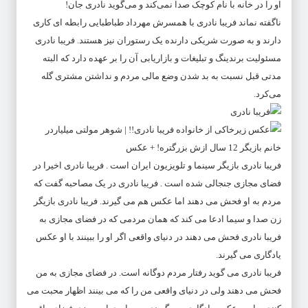
او را در خانه با نام کوچک صدا نمی‌کند و می‌گوید نادری جان!
ناگفته نماند فریبا نادری با همسرش مهرداد طباطبایی رابطه ای کاری
دارند و به صورت شریکی دارنده یک رستوران نیز هستند. فریبا نادری
مسئولیت برندینگ و تبلیغات و بازاریابی آن را بر عهده دارد که البته
مدتی قبل نسبت به بد شدن وضع مالی مردم و نداشتن مشتری گله
می‌کرد.
فریبا نادری بازیگر سینما و تلویزیون ایران است . فریبا نادری اخیرا در
فضای مجازی جنجالی شده است . فریبا نادری در یک مصاحبه گفت که
مردم به او فحش می دهند اما عکس هم می گیرند. فریبا نادری بازیگر
زن صدا و سیما ادعا می کند که همان مردمی که در فضای مجازی به
فریبا نادری فحش می دهند در دنیای واقعی اگر او را ببینند با او عکس
یادگاری می گیرند.
فریبا نادری می گوید رفتار مردم دوگانه است. در فضای مجازی به من
فحش می دهند ولی در دنیای واقعی من را که می بینند اظهار محبت می