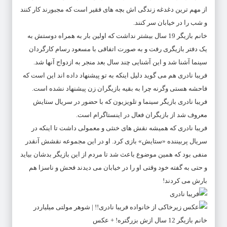
از مهم ترین دغدغه زندگی اش بچه های فقیر است که مجبورند کار کنند
و شب را در خیابان سر کنند.
خانم بازیگر 19 سال بیشتر نداشت که اولین بار به همراه دوستش به
یک دفتر بازیگری رفت و به صورت اتفاقی با مسعود رسام کارگردان
سینما آشنا شد و این آشنایی چند سال بعد منجر به ازدواج آنها شد.
فریبا نادری هم می گوید دلیل اینکه به تو پیشنهاد داده اند این است که
فاحشه هستی وگرنه چرا به بقیه بازیگران زن پیشنهاد نشده است.
فریبا نادری بازیگر سینما و تلویزیون که با حضور در سریال ستایش
معروف شد از بازیگران فعال در اینستاگرام است.
فریبا نادری که همیشه نقش های خنثی و معمولی داشت تا اینکه در
سریال پربیننده «ستایش» بازی کرد. او در این مجموعه نقشش آنقدر
منفی بود که همین موضوع باعث شد تا مردم از این بازیگر بدشان بیاید
و حتی به گفته خود وقتی او را در خیابان می دیدند فحش و ناسزا هم
بارش می کردند!