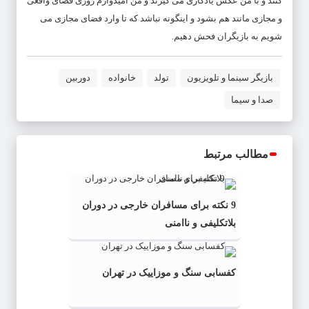
کنند و با من عکس یادگاری می گیرند و من امیدوارم روزی فضای واقعی
و مجازی مانند هم بشود و اینگونه نباشد که تا وارد فضای مجازی می
شویم به بازیگران فحش دهیم.
بازیگر سینما و تلویزیون
تولد
خانواده
دوربین
صدا و سیما
مطالب مرتبط
9 نکته برای مسافران خارجی در دوران
بلاتکلیفی و ناامنی
کفسابی سنگ و موزاییک در تهران