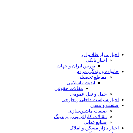
اخبار بازار طلا و ارز
اخبار بانکی
بورس ایران و جهان
خانواده و زندگی مردم
مقاطع تحصیلی
اندیشه اسلامی
مقالات حقوقی
حمل و نقل عمومی
اخبار سیاست داخلی و خارجی
صنعت و معدن
صنعت ماشین‌سازی
مقالات کارآفرینی و برندینگ
صنایع غذایی
اخبار بازار مسکن و املاک