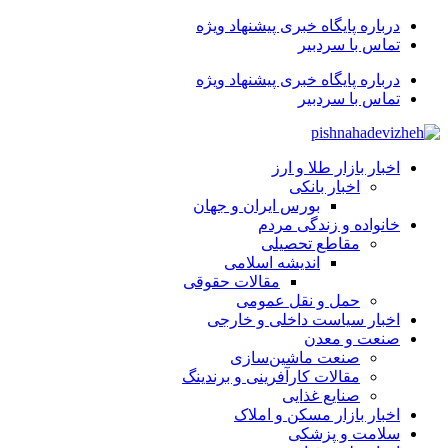
درباره پایگاه خبری پیشنهاد ویژه
تماس با سردبیر
درباره پایگاه خبری پیشنهاد ویژه
تماس با سردبیر
اخبار بازار طلا و ارز
اخبار بانکی
بورس ایران و جهان
خانواده و زندگی مردم
مقاطع تحصیلی
اندیشه اسلامی
مقالات حقوقی
حمل و نقل عمومی
اخبار سیاست داخلی و خارجی
صنعت و معدن
صنعت ماشین‌سازی
مقالات کارآفرینی و برندینگ
صنایع غذایی
اخبار بازار مسکن و املاک
سلامت و پزشکی