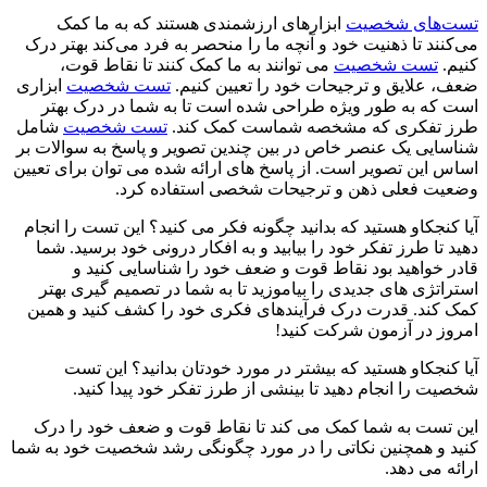
تست‌های شخصیت
ابزارهای ارزشمندی هستند که به ما کمک
می‌کنند تا ذهنیت خود و آنچه ما را منحصر به فرد می‌کند بهتر درک
کنیم.
تست شخصیت
می توانند به ما کمک کنند تا نقاط قوت،
ضعف، علایق و ترجیحات خود را تعیین کنیم.
تست شخصیت
ابزاری
است که به طور ویژه طراحی شده است تا به شما در درک بهتر
طرز تفکری که مشخصه شماست کمک کند.
تست شخصیت
شامل
شناسایی یک عنصر خاص در بین چندین تصویر و پاسخ به سوالات بر
اساس این تصویر است. از پاسخ های ارائه شده می توان برای تعیین
وضعیت فعلی ذهن و ترجیحات شخصی استفاده کرد.
آیا کنجکاو هستید که بدانید چگونه فکر می کنید؟ این تست را انجام
دهید تا طرز تفکر خود را بیابید و به افکار درونی خود برسید. شما
قادر خواهید بود نقاط قوت و ضعف خود را شناسایی کنید و
استراتژی های جدیدی را بیاموزید تا به شما در تصمیم گیری بهتر
کمک کند. قدرت درک فرآیندهای فکری خود را کشف کنید و همین
امروز در آزمون شرکت کنید!
آیا کنجکاو هستید که بیشتر در مورد خودتان بدانید؟ این تست
شخصیت را انجام دهید تا بینشی از طرز تفکر خود پیدا کنید.
این تست به شما کمک می کند تا نقاط قوت و ضعف خود را درک
کنید و همچنین نکاتی را در مورد چگونگی رشد شخصیت خود به شما
ارائه می دهد.