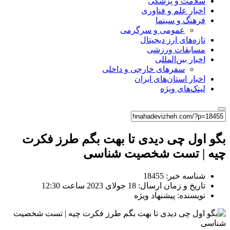
سلامت و پزشکی
اخبار علم و فناوری
فرهنگ و سینما
عمومی و سرگرمی
تازه‌های ارز دیجیتال
مسابقات ورزشی
اخبار بین‌المللی
سفرهای خارجی و داخلی
اخبار استان‌های ایران
لینک‌های ویژه
بگو اول چی دیدی تا بهت بگم طرز فکرت
چیه | تست شخصیت شناسی
شناسه خبر: 18455
تاریخ و زمان ارسال: 18 جولای 2023 ساعت 12:30
نویسنده: پیشنهاد ویژه