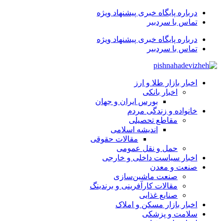
درباره پایگاه خبری پیشنهاد ویژه
تماس با سردبیر
درباره پایگاه خبری پیشنهاد ویژه
تماس با سردبیر
اخبار بازار طلا و ارز
اخبار بانکی
بورس ایران و جهان
خانواده و زندگی مردم
مقاطع تحصیلی
اندیشه اسلامی
مقالات حقوقی
حمل و نقل عمومی
اخبار سیاست داخلی و خارجی
صنعت و معدن
صنعت ماشین‌سازی
مقالات کارآفرینی و برندینگ
صنایع غذایی
اخبار بازار مسکن و املاک
سلامت و پزشکی