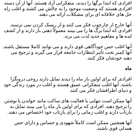
افرادی که ابتدا برگها را دیدند، متفکرانی آزاد هستند. آنها از آن دسته
افرادی هستند که وضعیت موجود را به چالش می کشند و اغلب راه
حل های خلاقانه ای برای مشکلات ارائه می دهند.
آنها خارج از چارچوب فکر می کنند و از ریسک کردن نمی ترسند.
افرادی که ابتدا برگ ها را می بینند معمولاً ذهنی باز دارند و از کشف
ایده ها و مفاهیم جدید لذت می برند.
آنها اغلب حس خودآگاهی قوی دارند و می توانند کاملا مستقل باشند.
آنها کمتر تحت تأثیر انتظارات جامعه قرار می گیرند و ترجیح می
دهند خودشان فکر کنند.
ماه
افرادی که برای اولین بار ماه را دیدند تمایل دارند روحی درونگرا
باشند. آنها اغلب متفکرانی عمیق هستند و اغلب در مورد زندگی خود
و دنیای اطرافشان فکر می کنند.
آنها ممکن است تنهایی یا فعالیت های ساکت مانند خواندن یا نوشتن
را ترجیح دهند. افرادی که برای اولین بار ماه را می بینند تمایل به
بازتاب دارند و اغلب زمانی را برای بازتاب خود اختصاص می دهند.
آنها همچنین ممکن است کاملاً شهودی و حساس و دارای حس
همدلی قوی باشند.