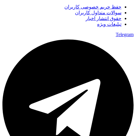
حفظ حریم خصوصی کاربران
سوالات متداول کاربران
حقوق انتشار اخبار
تبلیغات ویژه
Telegram