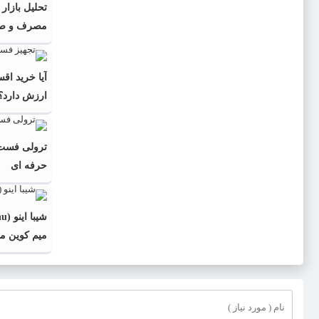
تحلیل بازار
مصرف و صادر
آیا خرید ا
ارزش دارد؟
ترولی فست 
حرفه ای
میم کوین مح
دیجیتال