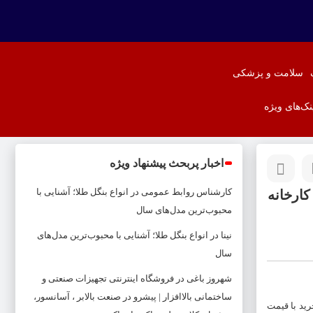
سلامت و پزشکی
نک‌های ویژه
اخبار پربحث پیشنهاد ویژه
کارشناس روابط عمومی
در
انواع بنگل طلا؛ آشنایی با
کارخانه
محبوب‌ترین مدل‌های سال
نینا
در
انواع بنگل طلا؛ آشنایی با محبوب‌ترین مدل‌های
سال
شهروز باغی
در
فروشگاه اینترنتی تجهیزات صنعتی و
ساختمانی بالاافزار | پیشرو در صنعت بالابر ، آسانسور،
ید با قیمت