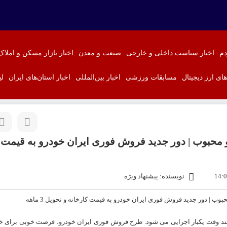
دم
اخبار سیاست داخلی و خارجی
صنعت و معدن
اخبار بازار مسکن و املاک
‌های ارز دیجیتال
مسابقات ورزشی
اخبار بین‌المللی
اخبار استان‌های ایران
لی
 محبوب | دور جدید فروش فوری ایران خودرو به قیمت 
نویسنده: پیشنهاد ویژه
چند وقت یکبار اجرایی می شود. طرح
فروش فوری ایران خودرو
، فرصت خوبی برای خر