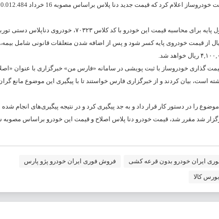
ایران‌خودرو درباره قیمت محصول دناپلاس دستی این گونه توضیح داد که محصول پایه برای محاسبه قیمت این خودرو با کد کلاس ۷۰۳۲۳، خودر
 ۷۰۴۰۸ است که بر اساس ابلاغیه شورای رقابت باید مبلغ ۴۳۸,۶۱۳,۹۴۳ ریال از قیمت خودروی پایه کسر شود و پس از اضافه شدن متعلقات قانونی شامل 
 قیمت گذاری خودروساز با ثبت پویشی در سامانه «فارس من» خبرگزاری با عنوان «اصلا
57 شورای رقابت» که تاکنون بیش از 11 هزار امضا داشته است، بیان کردند و از خبرگزاری فارس خواستند تا با پیگیری این موضوع مان
موضوع را در دستور کار قرار داد و به جد پیگیری کرد و در نتیجه پیگیری‌های انجام شده 
گزار شد مقرر شد، قیمت خودرو دنا پلاس اصلاح و قیمت این خودرو براساس مصوبه 
ری ایران خودرو بدون قرعه کشی
فروش فوری ایران خودرو پژو پارس
ورس کالا