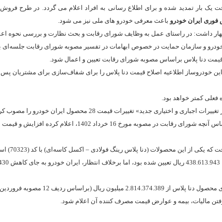
 یک بار تمدید شده و برای اطلاع رسانی به افراد اعلام می گردد. در طرح
فروش ف
فوری ایران خودرو
باعث معرفی خودرو های ملی نیز می شود.
اظهار داشت: در راستای عمل به وظایف شورای رقابت و بحث نظارت و بررسی نحوه اع
 خودرو و سازمان حمایت در خصوص ابهامات در تفسیر مصوبه شورای رقابت جلسه‌ای ب
یمت دنا پلاس براساس مصوبه شورای رقابت تعیین و اعمال شود.
 این خودروساز اطلاعیه اصلاح قیمت دنا پلاس را برای شفاف‌سازی برای مشتریان پس
فعلی کمتر خواهد بود.
براساس این مصوبه، خودروساز مکلف شد تا قیمت برخی از محصولات را براساس آنچه شورای رقابت در مصوبه مورخ 16 خرداد 2