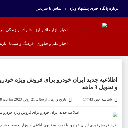
درباره پایگاه خبری پیشنهاد ویژه
تماس با سردبیر
اخبار بازار طلا و ارز
خانواده و زندگی مر
اخبار علم و فناوری
فرهنگ و سینما
تازه
اطلاعیه جدید ایران خودرو برای فروش ویژه خودرو
و تحویل 3 ماهه
شناسه خبر: 17743
تاریخ و زمان ارسال: 21 ژوئن 2023 ساعت 14:08
طرح
فروش فوری ایران خودرو
با توجه به قانون ابلاغی از وزارت صمت هر 