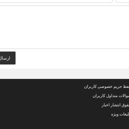
ظ حریم خصوصی کاربران
الات متداول کاربران
وق انتشار اخبار
لیغات ویژه