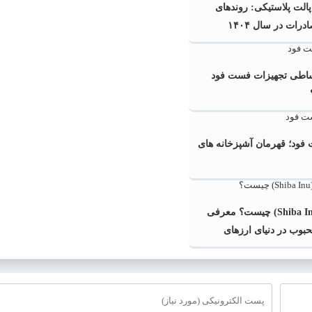
 پالت پلاستیکی: روندهای
ات در سال ۱۴۰۴
قساطی تجهیزات فست فود
فود؛ قهرمان آشپزخانه های
شیبا اینو (Shiba Inu) چیست؟ معرفی
بوب در دنیای ارزهای