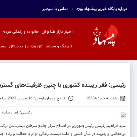
درباره پایگاه خبری پیشنهاد ویژه
تماس با سردبیر
اخبار بازار طلا و ارز
خانواده و زندگی مردم
فرهنگ و سینما
تازه‌های ارز دیجیتال
مسا
رئیسی: فقر زیبنده کشوری با چنین ظرفیت‌های گسترد
شناسه خبر: 15334
تاریخ و زمان ارسال: 16 مارس 2023 ساعت 11:42
سید ابراهیم رئیسی رئیس‌جمهوری در افتتاح مرکز جامع سرطان بیمارستان برکت
بی‌عدالتی و زد‌وبند در شأن کشور و ملت نیست. زندگی توام با عدالت و رفاه ا