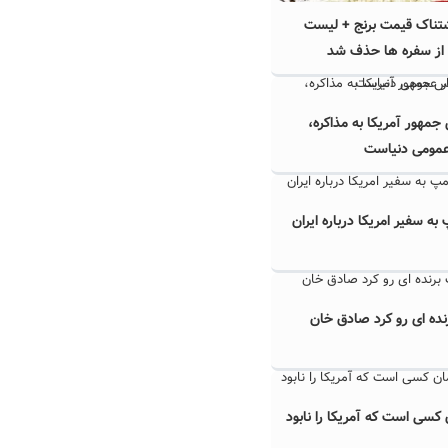
تناک قیمت برنج + لیست
 از سفره ها حذف شد
مهور آمریکا به مذاکره،
عمومی دنیاست
به سفیر امریکا درباره ایران
ده ای رو کرد صادق خان
کسی است که آمریکا را نابود