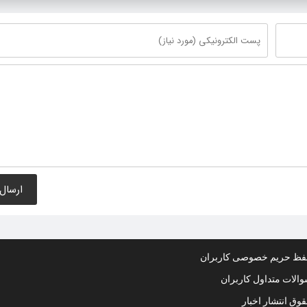
ظ حریم خصوصی کاربران
الات متداول کاربران
وق انتشار اخبار