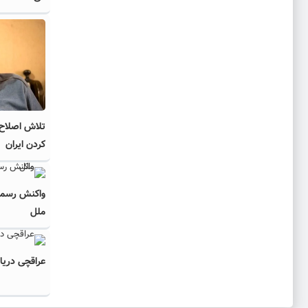
تلاش اصلاح‌ط
کردن ایران
واکنش رسمی
ملل
عراقچی دریاف