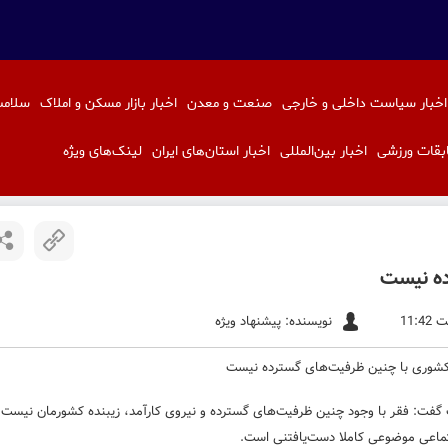
اخبار سیاست داخلی و خارجی
صنعت و معدن
اخبار بازار مسکن و املاک
سلامت
بقات ورزشی
اخبار بین‌المللی
اخبار استان‌های ایران
لینک‌های ویژه
ه‌ نیست
نویسنده: پیشنهاد ویژه
 گفت: فقر با وجود چنین ظرفیت‌های گسترده‌ و نیروی کارآمد، زیبنده کشورمان نیست
جتماعی موضوعی کاملا دست‌یافتنی است.