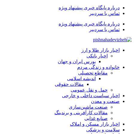
درباره پایگاه خبری پیشنهاد ویژه
تماس با سردبیر
درباره پایگاه خبری پیشنهاد ویژه
تماس با سردبیر
اخبار بازار طلا و ارز
اخبار بانکی
بورس ایران و جهان
خانواده و زندگی مردم
مقاطع تحصیلی
اندیشه اسلامی
مقالات حقوقی
حمل و نقل عمومی
اخبار سیاست داخلی و خارجی
صنعت و معدن
صنعت ماشین‌سازی
مقالات کارآفرینی و برندینگ
صنایع غذایی
اخبار بازار مسکن و املاک
سلامت و پزشکی