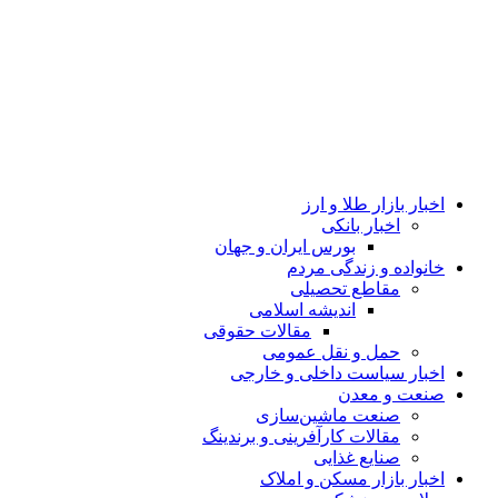
اخبار بازار طلا و ارز
اخبار بانکی
بورس ایران و جهان
خانواده و زندگی مردم
مقاطع تحصیلی
اندیشه اسلامی
مقالات حقوقی
حمل و نقل عمومی
اخبار سیاست داخلی و خارجی
صنعت و معدن
صنعت ماشین‌سازی
مقالات کارآفرینی و برندینگ
صنایع غذایی
اخبار بازار مسکن و املاک