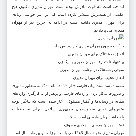
انداخته است که فوت مادرش بوده است.
مهران مدیری
تاکنون هیچ
عکسی از همسرش منتشر نکرده است که این امر حواشی زیادی
برای
مهران مدیری
داشته است. در ادامه به آخرین خبر از
مهران
مدیری
می پردازیم.
حرکات موزون مهران مدیری کار دستش داد
اتفاق وحشتناک برای مهران مدیری
پیشنهاد نامتعارف مهران مدیری به یک زن
سوتی وحشتناک در برنامه مهران مدیری
اتفاق عجیب برای مهران مدیری
بسته «پاسداشت زبان فارسی» از ۲۰ دی ماه ۱۴۰۰ به منظور یادآوری
و ضرورت به‌کار بردن واژه‌های فارسی و پرهیز از به کارگیری واژه‌های
بیگانه در رسانه‌ها و گفتار مسئولان آغاز شده است که بیانگر توجه
بخش‌های خبری صداوسیمای جمهوری اسلامی ایران به حفظ و
پاسداشت زبان فارسی است. حالا
توهین مهران مدیری به مجری معروف
مهران مدیری متولد سال 1346 می باشد، او زاده اولین ماه سال است