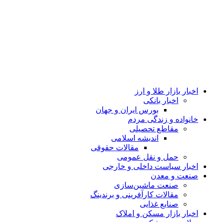
اخبار بازار طلا و ارز
اخبار بانکی
بورس ایران و جهان
خانواده و زندگی مردم
مقاطع تحصیلی
اندیشه اسلامی
مقالات حقوقی
حمل و نقل عمومی
اخبار سیاست داخلی و خارجی
صنعت و معدن
صنعت ماشین‌سازی
مقالات کارآفرینی و برندینگ
صنایع غذایی
اخبار بازار مسکن و املاک