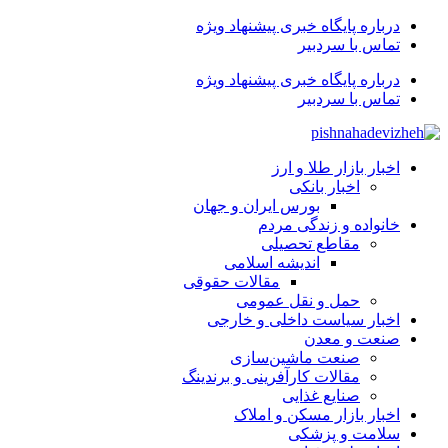
درباره پایگاه خبری پیشنهاد ویژه
تماس با سردبیر
درباره پایگاه خبری پیشنهاد ویژه
تماس با سردبیر
اخبار بازار طلا و ارز
اخبار بانکی
بورس ایران و جهان
خانواده و زندگی مردم
مقاطع تحصیلی
اندیشه اسلامی
مقالات حقوقی
حمل و نقل عمومی
اخبار سیاست داخلی و خارجی
صنعت و معدن
صنعت ماشین‌سازی
مقالات کارآفرینی و برندینگ
صنایع غذایی
اخبار بازار مسکن و املاک
سلامت و پزشکی