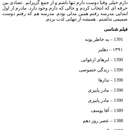
دارم خیلی وقتا دوست دارم تنها باشم و از جمع گریزانم . تضادی بین
حرفه ای که انتخاب کردم و حالی که دارم وجود دارد. مادرم از اول
ابتدایی مدرسه رفتم همین مدلی بودم. مدرسه هم که رفتم دوست
صمیمی نداشتم . همیشه از تنهایی لذت بردم.
فیلم شناسی
1391 – به خاطر پونه
١٣٩١ – دهلیز
1390 – ابرهای ارغوانی
1390 – زندگی خصوصی
1390 – ندارها
1390 – مادر پاییزی
1390 – مادر پاییزی
1389 – آقا یوسف
1388 – عصر روز دهم