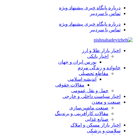
درباره پایگاه خبری پیشنهاد ویژه
تماس با سردبیر
درباره پایگاه خبری پیشنهاد ویژه
تماس با سردبیر
اخبار بازار طلا و ارز
اخبار بانکی
بورس ایران و جهان
خانواده و زندگی مردم
مقاطع تحصیلی
اندیشه اسلامی
مقالات حقوقی
حمل و نقل عمومی
اخبار سیاست داخلی و خارجی
صنعت و معدن
صنعت ماشین‌سازی
مقالات کارآفرینی و برندینگ
صنایع غذایی
اخبار بازار مسکن و املاک
سلامت و پزشکی