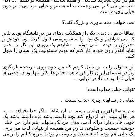
احساس می کنم سی و هفت ساله هستم و خیلی بعید می دانم چون
خیلی پیچیده است
نمی خواهی بچه بیاوری و بزرگ کنی؟
اتفاقا خانم … دیدم. یکی از همکلاسی های من در دانشگاه بودند تئاتر
که می خواندیم و یک بچه را به سرپرستی قبول کرده بود. خودش و
دخترش را دیدم . نمی دونم … شایدم یک روزی این کار را بکنم.
شاید آنقدر روی خودم کار کنم که بتونم مسئولیت یک انسان را قبول
کنم.
این سئوال را به این دلیل کردم که من چون روی تاریخچه بازیگری
زن در سینمای ایران کار کردم همه خانم ها اکثرا تنها بودند. بعضی ها
خیلی تنها بودند مثلا در تنهایی …
تنهایی خیلی جذاب است!
تنهایی در سالهای پیری جذاب نیست ..
من به سالهای پیری نمی رسم …. ان شاءا… اگر خدا بخواهد …. به
هر حال ببیند آدم ازدواج کند بچه داشته باشد نوه داشته باشد یک
خوبی هایی دارد برای آدمی مدل من یک بدیهایی هم دارد من خیلی
حوصله جمعیت و شلوغی ندارم من همیشه از تنهایی لذت می برم .
یک جایی هم بودم که فامیلان و دوستانم بودند سریع کتابم را بر می