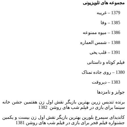
مجموعه های تلویزیونی
1379 – غریبه
1385 – وفا
1386 – میوه ممنوعه
1388 – شمس العماره
1391 – قلب یخی
فیلم کوتاه و داستانی
1380 – روی جاده نمناک
1383 – دیروقت
جوایز و نامزدها
برنده تندیس زرین بهترین بازیگر نقش اول زن هفتمین جشن خانه
سینما برای بازی در فیلم شب های روشن 1382
کاندیدای سیمرغ بلورین بهترین بازیگر نقش اول زن بیست و یکمین
جشنواره فیلم فجر برای بازی در فیلم شب های روشن 1381