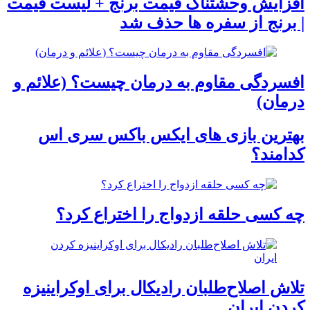
افزایش وحشتناک قیمت برنج + لیست قیمت
| برنج از سفره ها حذف شد
افسردگی مقاوم به درمان چیست؟ (علائم و
درمان)
بهترین بازی های ایکس باکس سری اس
کدامند؟
چه کسی حلقه‌ ازدواج را اختراع کرد؟
تلاش اصلاح‌طلبان رادیکال برای اوکراینیزه
کردن ایران