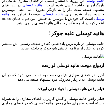
هانیه توسلی
این روزها با انتشار فیلمی در فضای مجازی به یکی از
بازیگران پر حاشیه تبدیل شده است .
هانیه توسلی
در این فیلم
پیشنهاد صیغه مدت دار را به بازیگر معروف می دهد . مهمترین
حاشیه ایجاد شده برای
هانیه توسلی
موضوع تجاوز به
هانیه
توسلی
است که خودش با پیوستن به جنبش من هم یا همان metoo
اعلام کرد در ادامه عکس جنجالی
هانیه توسلی
را می بینید.
هانیه توسلی علیه جوکر!
هانیه توسلی در تازه ترین یادداشتی که در صفحه رسمی اش منتشر
کرده به انتقاد از برنامه رئالیتی شو جوکر پرداخته است.
ازدواج موقت هانیه توسلی لو رفت
اخیرا در فضای مجازی فیلمی دست به دست می شود که در آن
هانیه توسلی به بازیگر معروف مرد پیشنهاد صیغه می دهد.
فیلم رقص هانیه توسلی با جواد عزتی لورفت
فیلم رقص هانیه توسلی واکنش کاربران فضای مجازی را به همراه
داشته است. ماجرای فیلم رقص هانیه توسلی که در فضای مجازی