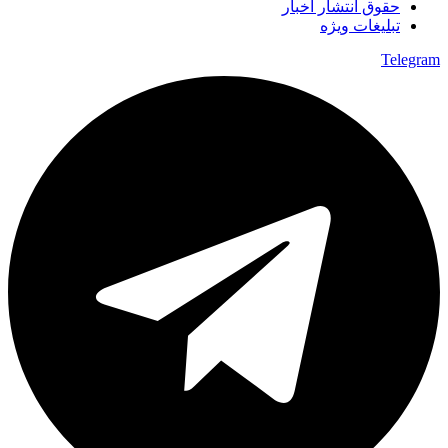
حقوق انتشار اخبار
تبلیغات ویژه
Telegram