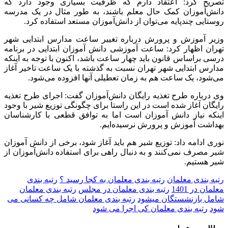
تصریح کرد: اعتقاد دارم که ظرفیت بسیاری وجود دارد که
دانش‌آموزان کمک حال معلم باشند، به طور مثال در یک مدرسه
روستایی چندپایه می‌توان از دانش‌آموزان مستعد استفاده کرد.
وزیر آموزش و پرورش درباره تغییر ساعت مدارس ابتدایی شهر
تهران اظهار کرد: ساعت آموزشی دانش آموزان ابتدایی در برنامه
درسی براساس قانون باید چهار ساعت باشد، اکنون با توجه به اینکه
مدارس ابتدایی شهر تهران نسبت به گذشته با یک ساعت تاخیر آغاز
می‌شود، یک ساعت هم به زمان تعطیلی آنها افزوده می‌شود.
وی درباره طرح تغذیه رایگان دانش‌آموزان گفت: اجرای طرح تغذیه
رایگان آغاز شده است در این راستا برای چگونگی توزیع شیر با وجود
اینکه نیاز دانش آموزان است اما به توافق قطعی با کارشناسان
بهداشت آموزش و پرورش نرسیده‌ایم.
نوری ادامه داد: توزیع شیر هم باید آغاز شود، برخی از دانش آموزان
شیر مصرف نمی‌کنند و به دنبال راهی برای استفاده دانش‌آموزان از
شیر هستیم.
رتبه بندی معلمان
رتبه بندی معلمان به کجا رسید ؟
رتبه بندی
معلمان در 1401
رتبه بندی معلمان در مجلس
رتبه بندی معلمان
شامل بازنشستگان میشود
رتبه بندی معلمان شامل چه کسانی می
شود
رتبه بندی معلمان کی اجرا می شود