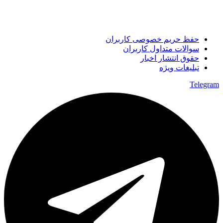
حفظ حریم خصوصی کاربران
سوالات متداول کاربران
حقوق انتشار اخبار
تبلیغات ویژه
Telegram