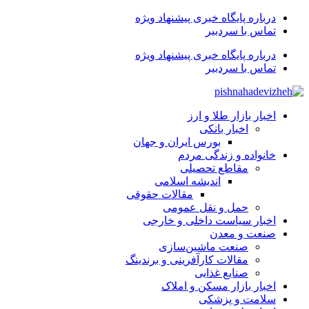
درباره پایگاه خبری پیشنهاد ویژه
تماس با سردبیر
درباره پایگاه خبری پیشنهاد ویژه
تماس با سردبیر
اخبار بازار طلا و ارز
اخبار بانکی
بورس ایران و جهان
خانواده و زندگی مردم
مقاطع تحصیلی
اندیشه اسلامی
مقالات حقوقی
حمل و نقل عمومی
اخبار سیاست داخلی و خارجی
صنعت و معدن
صنعت ماشین‌سازی
مقالات کارآفرینی و برندینگ
صنایع غذایی
اخبار بازار مسکن و املاک
سلامت و پزشکی