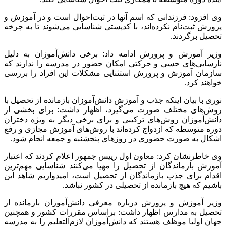
وی افزود: فرزندانی که اسم آنها در ثبت‌احوال است و در آموزش و
پرورش ثبت‌نام نکرده‌اند، با کدپستی شناسایی می‌شوند تا به چرخه
تحصیل برگردند.
وزیر آموزش و پرورش ادامه داد: برخی دانش‌آموزان به دلیل
نارسایی‌های حسی و حرکتی امکان حضور در مدرسه را ندارند که
سازمان آموزش و پرورش استثنایی مشکلات این افراد را بررسی
خواهند کرد.
نوری با بیان اینکه جذب و آموزش دانش‌آموزان بازمانده از تحصیل با
روش‌های مختلف صورت می‌گیرد، اظهار داشت: برای بخشی از
دانش‌آموزان روش‌های ترکیبی و برای برخی دیگر به ویژه دختران
دوره متوسطه که ازدواج کرده‌اند با روش‌های آموزش مجازی و رفع
اشکال به صورت حضوری در روزهای پنجشنبه و جمعه انجام شود.
وی خاطرنشان کرد: معاون اول رییس جمهور اعلام کردند که اعتبار
آموزش بازماندگان از تحصیل را مهیا می‌کنند شناسایی مهم‌ترین
اقدام برای جذب بازماندگان از تحصیل است، امیدواریم شاهد این
باشیم که هیچ بازمانده از تحصیلی در کشور نباشد.
وزیر آموزش و پرورش درباره معرفی دانش‌آموزان بازمانده از
تحصیل به مدارس اظهار داشت: براساس مقررات کشور و همچنین
جهان اولیا موظف هستند که دانش‌آموزان لازم‌التعلیم را به مدرسه