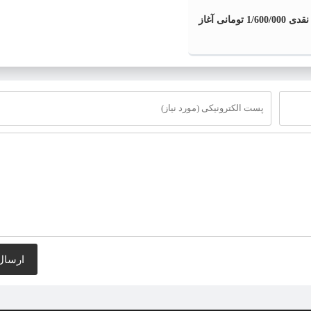
واریز یارانه نقدی 1/600/000 تومانی آغاز