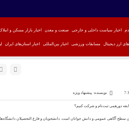
دم
اخبار سیاست داخلی و خارجی
صنعت و معدن
اخبار بازار مسکن و املاک
‌های ارز دیجیتال
مسابقات ورزشی
اخبار بین‌المللی
اخبار استان‌های ایران
لی
نویسنده: پیشنهاد ویژه
ن سطح آگاهی عمومی و دانش جوانان است. دانشجویان و فارغ التحصیلان دانشگاه‌ها می