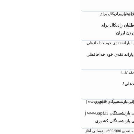
طلبان رادیکال برای
ردن ایران
ا یارانه نقدی خود خداحافظی
دعلی!
فیش حقوقی بازنشستگان www.cspf.ir |
 بازنشستگان کشوری
 شد | تغییرات جدید در