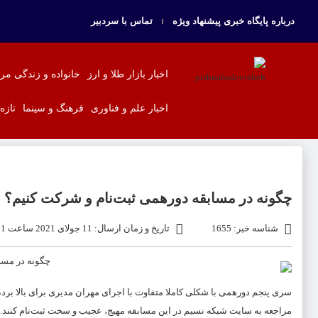
درباره پایگاه خبری پیشنهاد ویژه
تماس با سردبیر
اخبار بازار طلا و ارز
خانواده و زندگی مر
اخبار علم و فناوری
فرهنگ و سینما
تازه
چگونه در مسابقه دورهمی ثبت‌نام و شرکت کنیم؟
شناسه خبر: 1655
تاریخ و زمان ارسال: 11 جولای 2021 ساعت 7:31
سری پنجم دورهمی با شکلی کاملا متفاوت با اجرای مهران مدیری برای بالا برد
مراجعه به سایت شبکه نسیم در این مسابقه مهیج، عجیب و سخت ثبت‌نام کنند.