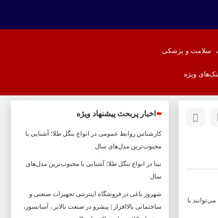
سلامت و پزشکی
نک‌های ویژه
اخبار پربحث پیشنهاد ویژه
کارشناس روابط عمومی
در
انواع بنگل طلا؛ آشنایی با
محبوب‌ترین مدل‌های سال
نینا
در
انواع بنگل طلا؛ آشنایی با محبوب‌ترین مدل‌های
سال
شهروز باغی
در
فروشگاه اینترنتی تجهیزات صنعتی و
‌توانند با
ساختمانی بالاافزار | پیشرو در صنعت بالابر ، آسانسور،