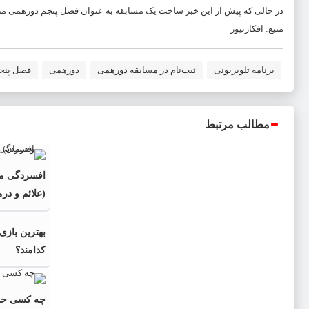
در حالی که پیش از این خبر ساخت یک مسابقه به عنوان فصل پنجم دورهمی منت
منبع: افکارنیوز
برنامه تلویزیونی
ثبت‌نام در مسابقه دورهمی
دورهمی
فصل پنج
مطالب مرتبط
افسردگی مق
(علائم و درم
بهترین باز
کدامند؟
چه کسی حلقه