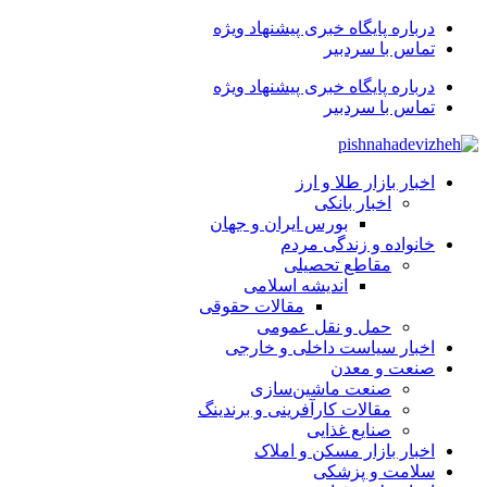
درباره پایگاه خبری پیشنهاد ویژه
تماس با سردبیر
درباره پایگاه خبری پیشنهاد ویژه
تماس با سردبیر
اخبار بازار طلا و ارز
اخبار بانکی
بورس ایران و جهان
خانواده و زندگی مردم
مقاطع تحصیلی
اندیشه اسلامی
مقالات حقوقی
حمل و نقل عمومی
اخبار سیاست داخلی و خارجی
صنعت و معدن
صنعت ماشین‌سازی
مقالات کارآفرینی و برندینگ
صنایع غذایی
اخبار بازار مسکن و املاک
سلامت و پزشکی