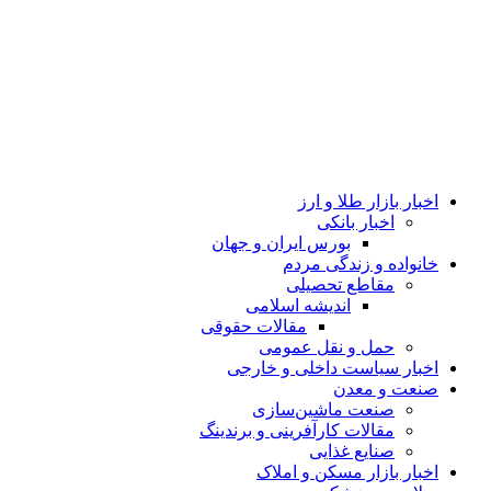
اخبار بازار طلا و ارز
اخبار بانکی
بورس ایران و جهان
خانواده و زندگی مردم
مقاطع تحصیلی
اندیشه اسلامی
مقالات حقوقی
حمل و نقل عمومی
اخبار سیاست داخلی و خارجی
صنعت و معدن
صنعت ماشین‌سازی
مقالات کارآفرینی و برندینگ
صنایع غذایی
اخبار بازار مسکن و املاک